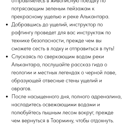
отправляетесь в живописную поездку по
потрясающим зеленым пейзажам к
прекрасному ущелью и реке Алькантара.
Добравшись до ущелий, инструктор по
рафтингу проведет для вас инструктаж по
технике безопасности, прежде чем вы
сможете сесть в лодку и отправиться в путь!
Спускаясь по сверкающим водам реки
Алькантара, послушайте рассказ гида о
геологии и местных легендах о черной лаве,
образующей отвесные стены ущелий и
оврагов.
После насыщенного дня, полного адреналина,
насладитесь освежающими водами и
полюбуйтесь пышным лесом вокруг, прежде
чем вернуться в Таормину, чтобы отдохнуть.