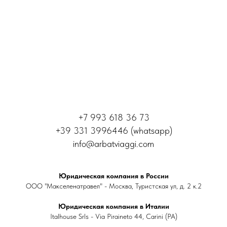
+7 993 618 36 73
+39 331 3996446 (whatsapp)
info@arbatviaggi.com
Юридическая компания в России
ООО "Макселенатравел" - Москва, Туристская ул, д. 2 к.2
Юридическая компания в Италии
Italhouse Srls - Via Piraineto 44, Carini (PA)