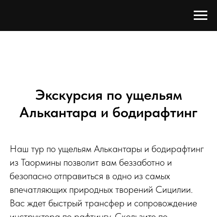
Экскурсия по ущельям
Алькантара и бодирафтинг
Наш тур по ущельям Алькантары и бодирафтинг
из Таормины позволит вам беззаботно и
безопасно отправиться в одно из самых
впечатляющих природных творений Сицилии.
Вас ждет быстрый трансфер и сопровождение
инструктора по рафтингу. Скользите по