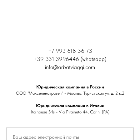
+7 993 618 36 73
+39 331 3996446 (whatsapp)
info@arbatviaggi.com
Юридическая компания в России
ООО "Макселенатравел" - Москва, Туристская ул, д. 2 к.2
Юридическая компания в Италии
Italhouse Srls - Via Piraineto 44, Carini (PA)