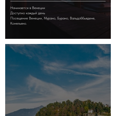
Начинается в Венеции
Доступно каждый день
Посещение Венеции, Мурано, Бурано, Вальдоббьядене,
Конельяно.