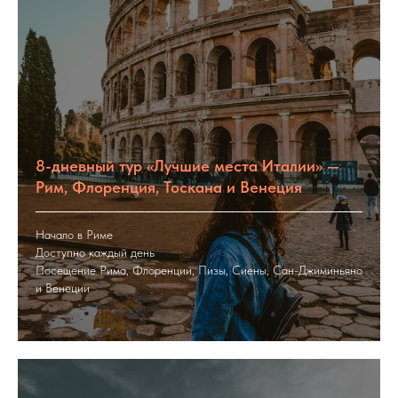
8-дневный тур «Лучшие места Италии» —
Рим, Флоренция, Тоскана и Венеция
Начало в Риме
Доступно каждый день
Посещение Рима, Флоренции, Пизы, Сиены, Сан-Джиминьяно
и Венеции