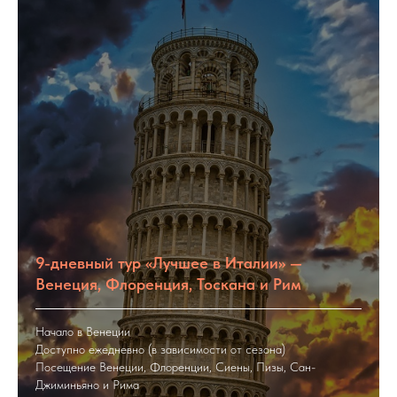
9-дневный тур «Лучшее в Италии» —
Венеция, Флоренция, Тоскана и Рим
Начало в Венеции
Доступно ежедневно (в зависимости от сезона)
Посещение Венеции, Флоренции, Сиены, Пизы, Сан-
Джиминьяно и Рима