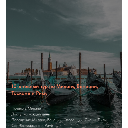
10-дневный тур по Милану, Венеции,
Тоскане и Риму
Начало в Милане
Доступно каждый день
Посещение Милана, Венеции, Флоренции, Сиены, Пизы,
Сан-Джиминьяно и Рима