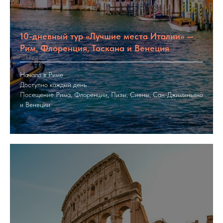
10-дневный тур «Лучшие места Италии» —
Рим, Флоренция, Тоскана и Венеция
Начало в Риме
Доступно каждый день
Посещение Рима, Флоренции, Пизы, Сиены, Сан-Джиминьяно
и Венеции