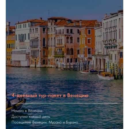
4-дневный тур-пакет в Венецию
Начало в Венеции
Доступно каждый день
Посещение Венеции, Мурано и Бурано