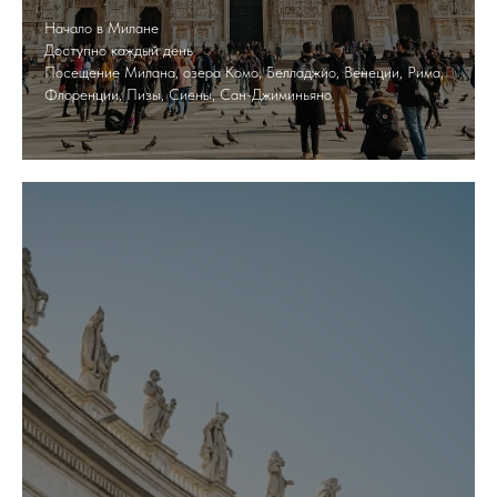
Начало в Милане
Доступно каждый день
Посещение Милана, озера Комо, Белладжио, Венеции, Рима,
Флоренции, Пизы, Сиены, Сан-Джиминьяно