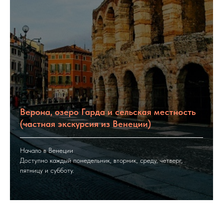
Верона, озеро Гарда и сельская местность
(частная экскурсия из Венеции)
Начало в Венеции
Доступно каждый понедельник, вторник, среду, четверг,
пятницу и субботу.