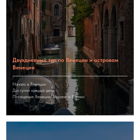
Двухдневный тур по Венеции и островам
Венеции
Начало в Венеции
Доступно каждый день
Посещение Венеции, Мурано и Бурано