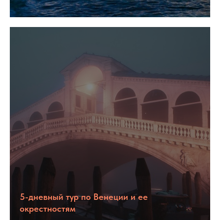
5-дневный тур по Венеции и ее
окрестностям