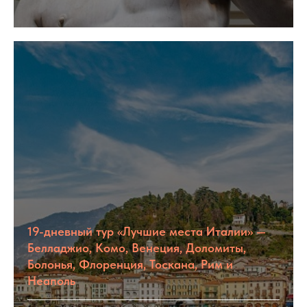
19-дневный тур «Лучшие места Италии» —
Белладжио, Комо, Венеция, Доломиты,
Болонья, Флоренция, Тоскана, Рим и
Неаполь