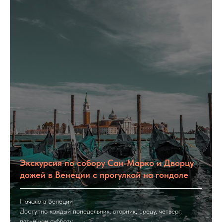
Экскурсия по собору Сан-Марко и Дворцу
дожей в Венеции с прогулкой на гондоле
Начало в Венеции
Доступно каждый понедельник, вторник, среду, четверг,
пятницу и субботу