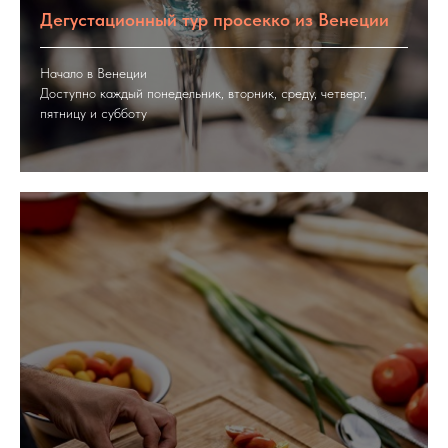
Дегустационный тур просекко из Венеции
Начало в Венеции
Доступно каждый понедельник, вторник, среду, четверг,
пятницу и субботу