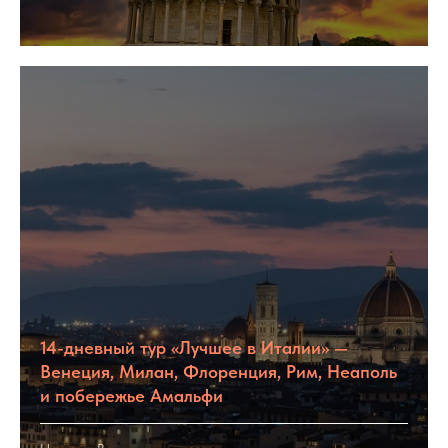
14-дневный тур «Лучшее в Италии» —
Венеция, Милан, Флоренция, Рим, Неаполь
и побережье Амальфи