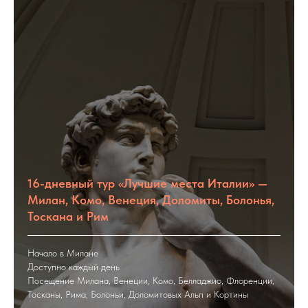
16-дневный тур «Лучшие места Италии» —
Милан, Комо, Венеция, Доломиты, Болонья,
Тоскана и Рим
Начало в Милане
Доступно каждый день
Посещение Милана, Венеции, Комо, Белладжио, Флоренции,
Тосканы, Рима, Болоньи, Доломитовых Альп и Кортины