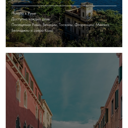
Начало в Риме
Доступно каждый день
Посещение Рима, Венеции, Тосканы, Флоренции, Милана,
Белладжио и озера Комо