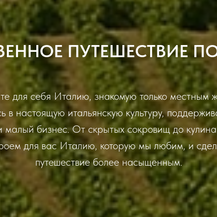
ВЕННОЕ ПУТЕШЕСТВИЕ П
те для себя Италию, знакомую только местным ж
ь в настоящую итальянскую культуру, поддержи
и малый бизнес. От скрытых сокровищ до кулина
роем для вас Италию, которую мы любим, и сде
путешествие более насыщенным.