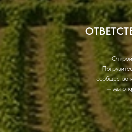
ОТВЕТСТ
Открой
Погрузитес
сообщества 
— мы отк