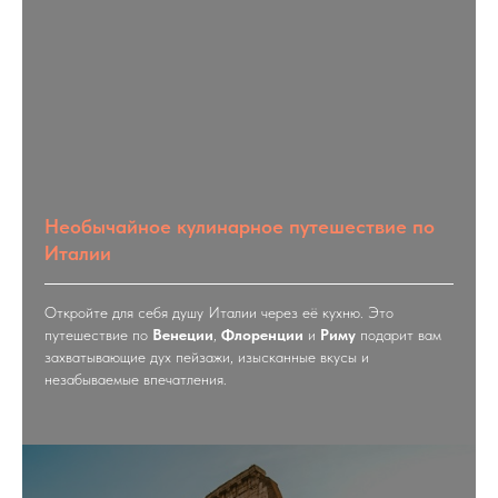
Необычайное кулинарное путешествие по
Италии
Откройте для себя душу Италии через её кухню. Это
путешествие по
Венеции
,
Флоренции
и
Риму
подарит вам
захватывающие дух пейзажи, изысканные вкусы и
незабываемые впечатления.