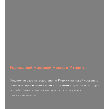
Роскошный медовый месяц в Италии
Поднимите свое путешествие по
Италии
на новый уровень с
помощью персонализированного 8-дневного роскошного тура,
разработанного специально для русскоговорящих
путешественников.