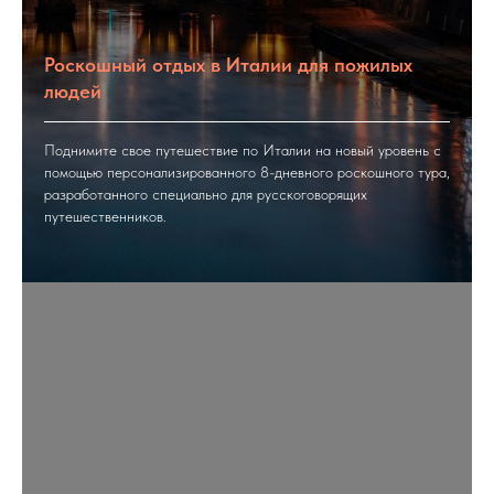
Роскошный отдых в Италии для пожилых
людей
Поднимите свое путешествие по Италии на новый уровень с
помощью персонализированного 8-дневного роскошного тура,
разработанного специально для русскоговорящих
путешественников.