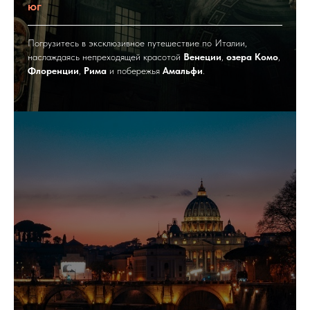
юг
Погрузитесь в эксклюзивное путешествие по Италии,
наслаждаясь непреходящей красотой
Венеции
,
озера Комо
,
Флоренции
,
Рима
и побережья
Амальфи
.