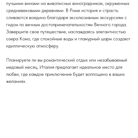
лучшими винами на живописных виноградниках, окруженных
средневековыми деревнями. В Риме история и страсть
сливаются воедино благодаря эксклюзивным экскурсиям с
гидом по вечным достопримечательностям Вечного города.
Завершите свое путешествие, наслаждаясь элегантностью
озера Комо, где спокойные воды и гламурный шарм создают
идиллическую атмосферу.
Планируете ли вы романтический отдых или незабываемый
медовый месяц, Италия предлагает идеальное место для
любви, где каждое приключение будет воплощено в ваших
желаниях.