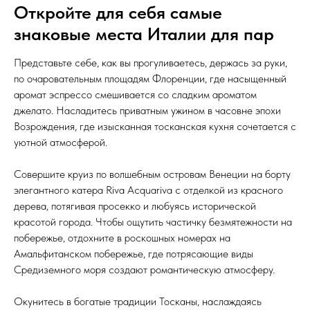
Откройте для себя самые
знаковые места Италии для пар
Представьте себе, как вы прогуливаетесь, держась за руки,
по очаровательным площадям Флоренции, где насыщенный
аромат эспрессо смешивается со сладким ароматом
джелато. Насладитесь приватным ужином в часовне эпохи
Возрождения, где изысканная тосканская кухня сочетается с
уютной атмосферой.
Совершите круиз по волшебным островам Венеции на борту
элегантного катера Riva Acquariva с отделкой из красного
дерева, потягивая просекко и любуясь исторической
красотой города. Чтобы ощутить частичку безмятежности на
побережье, отдохните в роскошных номерах на
Амальфитанском побережье, где потрясающие виды
Средиземного моря создают романтическую атмосферу.
Окунитесь в богатые традиции Тосканы, наслаждаясь