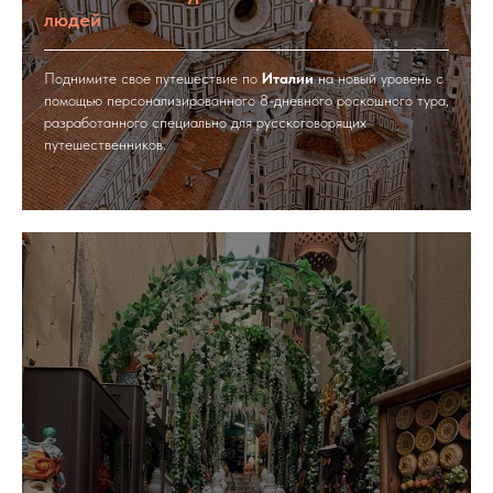
людей
Поднимите свое путешествие по
Италии
на новый уровень с
помощью персонализированного 8-дневного роскошного тура,
разработанного специально для русскоговорящих
путешественников.