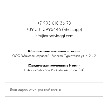
+7 993 618 36 73
+39 331 3996446 (whatsapp)
info@arbatviaggi.com
Юридическая компания в России
ООО "Макселенатравел" - Москва, Туристская ул, д. 2 к.2
Юридическая компания в Италии
Italhouse Srls - Via Piraineto 44, Carini (PA)