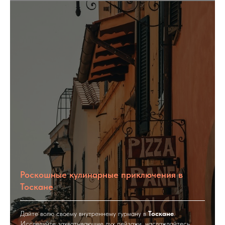
Роскошные кулинарные приключения в
Тоскане
Дайте волю своему внутреннему гурману в
Тоскане
.
Исследуйте захватывающие дух пейзажи, наслаждайтесь