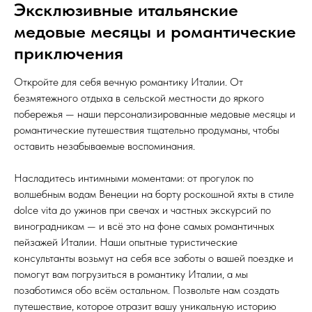
Эксклюзивные итальянские
медовые месяцы и романтические
приключения
Откройте для себя вечную романтику Италии. От
безмятежного отдыха в сельской местности до яркого
побережья — наши персонализированные медовые месяцы и
романтические путешествия тщательно продуманы, чтобы
оставить незабываемые воспоминания.
Насладитесь интимными моментами: от прогулок по
волшебным водам Венеции на борту роскошной яхты в стиле
dolce vita до ужинов при свечах и частных экскурсий по
виноградникам — и всё это на фоне самых романтичных
пейзажей Италии. Наши опытные туристические
консультанты возьмут на себя все заботы о вашей поездке и
помогут вам погрузиться в романтику Италии, а мы
позаботимся обо всём остальном. Позвольте нам создать
путешествие, которое отразит вашу уникальную историю