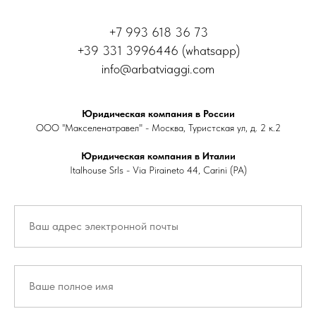
+7 993 618 36 73
+39 331 3996446 (whatsapp)
info@arbatviaggi.com
Юридическая компания в России
ООО "Макселенатравел" - Москва, Туристская ул, д. 2 к.2
Юридическая компания в Италии
Italhouse Srls - Via Piraineto 44, Carini (PA)