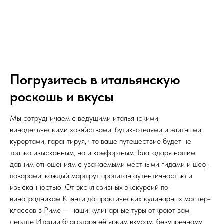
Погрузитесь в итальянскую
роскошь и вкусы
Мы сотрудничаем с ведущими итальянскими
винодельческими хозяйствами, бутик-отелями и элитными
курортами, гарантируя, что ваше путешествие будет не
только изысканным, но и комфортным. Благодаря нашим
давним отношениям с уважаемыми местными гидами и шеф-
поварами, каждый маршрут пропитан аутентичностью и
изысканностью. От эксклюзивных экскурсий по
виноградникам Кьянти до практических кулинарных мастер-
классов в Риме — наши кулинарные туры откроют вам
сердце Италии благодаря её ярким вкусам, безупречному