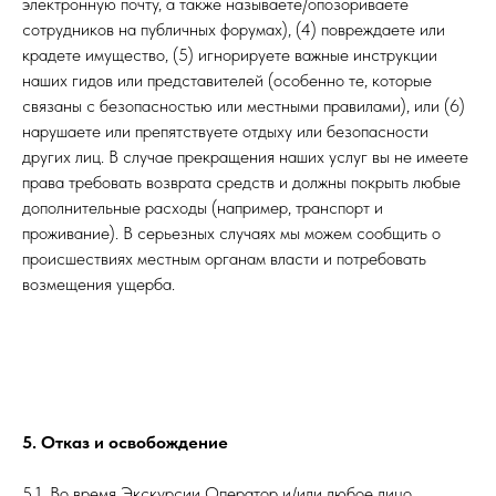
электронную почту, а также называете/опозориваете
сотрудников на публичных форумах), (4) повреждаете или
крадете имущество, (5) игнорируете важные инструкции
наших гидов или представителей (особенно те, которые
связаны с безопасностью или местными правилами), или (6)
нарушаете или препятствуете отдыху или безопасности
других лиц. В случае прекращения наших услуг вы не имеете
права требовать возврата средств и должны покрыть любые
дополнительные расходы (например, транспорт и
проживание). В серьезных случаях мы можем сообщить о
происшествиях местным органам власти и потребовать
возмещения ущерба.
5. Отказ и освобождение
5.1. Во время Экскурсии Оператор и/или любое лицо,