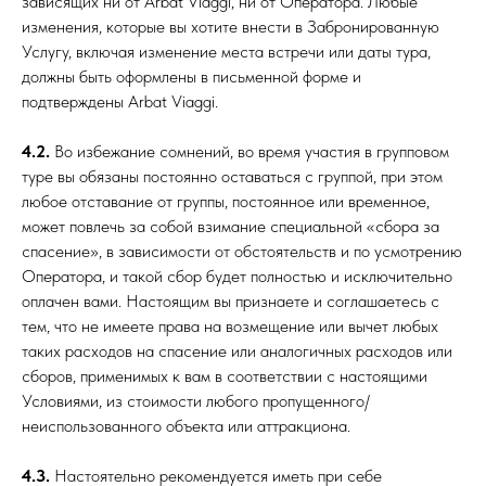
зависящих ни от Arbat Viaggi, ни от Оператора. Любые
изменения, которые вы хотите внести в Забронированную
Услугу, включая изменение места встречи или даты тура,
должны быть оформлены в письменной форме и
подтверждены Arbat Viaggi.
4.2.
Во избежание сомнений, во время участия в групповом
туре вы обязаны постоянно оставаться с группой, при этом
любое отставание от группы, постоянное или временное,
может повлечь за собой взимание специальной «сбора за
спасение», в зависимости от обстоятельств и по усмотрению
Оператора, и такой сбор будет полностью и исключительно
оплачен вами. Настоящим вы признаете и соглашаетесь с
тем, что не имеете права на возмещение или вычет любых
таких расходов на спасение или аналогичных расходов или
сборов, применимых к вам в соответствии с настоящими
Условиями, из стоимости любого пропущенного/
неиспользованного объекта или аттракциона.
4.3.
Настоятельно рекомендуется иметь при себе