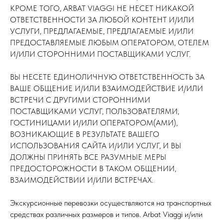
КРОМЕ ТОГО, ARBAT VIAGGI НЕ НЕСЕТ НИКАКОЙ
ОТВЕТСТВЕННОСТИ ЗА ЛЮБОЙ КОНТЕНТ И/ИЛИ
УСЛУГИ, ПРЕДЛАГАЕМЫЕ, ПРЕДЛАГАЕМЫЕ И/ИЛИ
ПРЕДОСТАВЛЯЕМЫЕ ЛЮБЫМ ОПЕРАТОРОМ, ОТЕЛЕМ
И/ИЛИ СТОРОННИМИ ПОСТАВЩИКАМИ УСЛУГ.
ВЫ НЕСЕТЕ ЕДИНОЛИЧНУЮ ОТВЕТСТВЕННОСТЬ ЗА
ВАШЕ ОБЩЕНИЕ И/ИЛИ ВЗАИМОДЕЙСТВИЕ И/ИЛИ
ВСТРЕЧИ С ДРУГИМИ СТОРОННИМИ
ПОСТАВЩИКАМИ УСЛУГ, ПОЛЬЗОВАТЕЛЯМИ,
ГОСТИНИЦАМИ И/ИЛИ ОПЕРАТОРОМ(АМИ),
ВОЗНИКАЮЩИЕ В РЕЗУЛЬТАТЕ ВАШЕГО
ИСПОЛЬЗОВАНИЯ САЙТА И/ИЛИ УСЛУГ, И ВЫ
ДОЛЖНЫ ПРИНЯТЬ ВСЕ РАЗУМНЫЕ МЕРЫ
ПРЕДОСТОРОЖНОСТИ В ТАКОМ ОБЩЕНИИ,
ВЗАИМОДЕЙСТВИИ И/ИЛИ ВСТРЕЧАХ.
Экскурсионные перевозки осуществляются на транспортных
средствах различных размеров и типов. Arbat Viaggi и/или