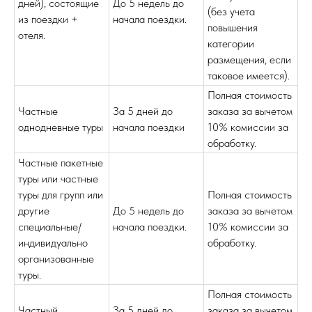
дней), состоящие
До 5 недель до
(без учета
из поездки +
начала поездки.
повышения
отеля.
категории
размещения, если
таковое имеется).
Полная стоимость
Частные
За 5 дней до
заказа за вычетом
однодневные туры
начала поездки
10% комиссии за
обработку.
Частные пакетные
туры или частные
туры для групп или
Полная стоимость
другие
До 5 недель до
заказа за вычетом
специальные/
начала поездки.
10% комиссии за
индивидуально
обработку.
организованные
туры.
Полная стоимость
Частный
За 5 дней до
заказа за вычетом