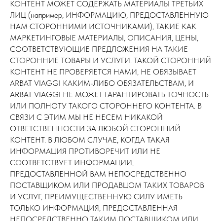
КОНТЕНТ МОЖЕТ СОДЕРЖАТЬ МАТЕРИАЛЫ ТРЕТЬИХ
ЛИЦ (например, ИНФОРМАЦИЮ, ПРЕДОСТАВЛЕННУЮ
НАМ СТОРОННИМИ ИСТОЧНИКАМИ), ТАКИЕ КАК
МАРКЕТИНГОВЫЕ МАТЕРИАЛЫ, ОПИСАНИЯ, ЦЕНЫ,
СООТВЕТСТВУЮЩИЕ ПРЕДЛОЖЕНИЯ НА ТАКИЕ
СТОРОННИЕ ТОВАРЫ И УСЛУГИ. ТАКОЙ СТОРОННИЙ
КОНТЕНТ НЕ ПРОВЕРЯЕТСЯ НАМИ, НЕ ОБЯЗЫВАЕТ
ARBAT VIAGGI КАКИМ-ЛИБО ОБЯЗАТЕЛЬСТВАМ, И
ARBAT VIAGGI НЕ МОЖЕТ ГАРАНТИРОВАТЬ ТОЧНОСТЬ
ИЛИ ПОЛНОТУ ТАКОГО СТОРОННЕГО КОНТЕНТА. В
СВЯЗИ С ЭТИМ МЫ НЕ НЕСЕМ НИКАКОЙ
ОТВЕТСТВЕННОСТИ ЗА ЛЮБОЙ СТОРОННИЙ
КОНТЕНТ. В ЛЮБОМ СЛУЧАЕ, КОГДА ТАКАЯ
ИНФОРМАЦИЯ ПРОТИВОРЕЧИТ ИЛИ НЕ
СООТВЕТСТВУЕТ ИНФОРМАЦИИ,
ПРЕДОСТАВЛЕННОЙ ВАМ НЕПОСРЕДСТВЕННО
ПОСТАВЩИКОМ ИЛИ ПРОДАВЦОМ ТАКИХ ТОВАРОВ
И УСЛУГ, ПРЕИМУЩЕСТВЕННУЮ СИЛУ ИМЕТЬ
ТОЛЬКО ИНФОРМАЦИЯ, ПРЕДОСТАВЛЕННАЯ
НЕПОСРЕДСТВЕННО ТАКИМ ПОСТАВЩИКОМ ИЛИ