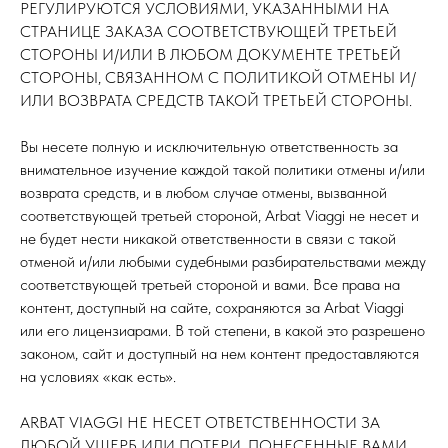
РЕГУЛИРУЮТСЯ УСЛОВИЯМИ, УКАЗАННЫМИ НА
СТРАНИЦЕ ЗАКАЗА СООТВЕТСТВУЮЩЕЙ ТРЕТЬЕЙ
СТОРОНЫ И/ИЛИ В ЛЮБОМ ДОКУМЕНТЕ ТРЕТЬЕЙ
СТОРОНЫ, СВЯЗАННОМ С ПОЛИТИКОЙ ОТМЕНЫ И/
ИЛИ ВОЗВРАТА СРЕДСТВ ТАКОЙ ТРЕТЬЕЙ СТОРОНЫ.
Вы несете полную и исключительную ответственность за
внимательное изучение каждой такой политики отмены и/или
возврата средств, и в любом случае отмены, вызванной
соответствующей третьей стороной, Arbat Viaggi не несет и
не будет нести никакой ответственности в связи с такой
отменой и/или любыми судебными разбирательствами между
соответствующей третьей стороной и вами. Все права на
контент, доступный на сайте, сохраняются за Arbat Viaggi
или его лицензиарами. В той степени, в какой это разрешено
законом, сайт и доступный на нем контент предоставляются
на условиях «как есть».
ARBAT VIAGGI НЕ НЕСЕТ ОТВЕТСТВЕННОСТИ ЗА
ЛЮБОЙ УЩЕРБ ИЛИ ПОТЕРИ, ПОНЕСЕННЫЕ ВАМИ