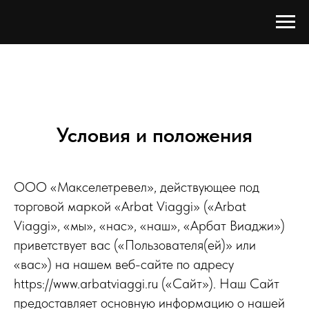
Условия и положения
ООО «Макселетревел», действующее под
торговой маркой «Аrbat Viaggi» («Аrbat
Viaggi», «мы», «нас», «наш», «Арбат Виаджи»)
приветствует вас («Пользователя(ей)» или
«вас») на нашем веб-сайте по адресу
https://www.arbatviaggi.ru («Сайт»). Наш Сайт
предоставляет основную информацию о нашей