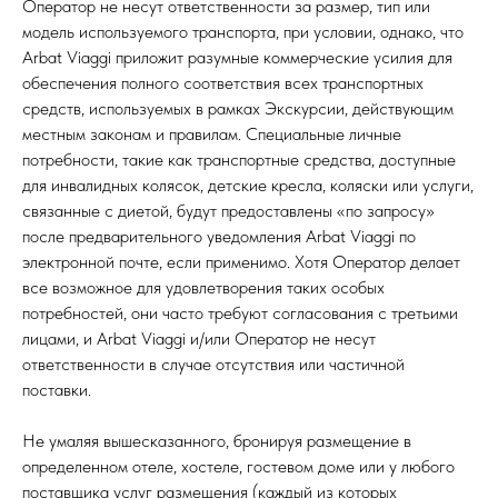
Оператор не несут ответственности за размер, тип или
модель используемого транспорта, при условии, однако, что
Arbat Viaggi приложит разумные коммерческие усилия для
обеспечения полного соответствия всех транспортных
средств, используемых в рамках Экскурсии, действующим
местным законам и правилам. Специальные личные
потребности, такие как транспортные средства, доступные
для инвалидных колясок, детские кресла, коляски или услуги,
связанные с диетой, будут предоставлены «по запросу»
после предварительного уведомления Arbat Viaggi по
электронной почте, если применимо. Хотя Оператор делает
все возможное для удовлетворения таких особых
потребностей, они часто требуют согласования с третьими
лицами, и Arbat Viaggi и/или Оператор не несут
ответственности в случае отсутствия или частичной
поставки.
Не умаляя вышесказанного, бронируя размещение в
определенном отеле, хостеле, гостевом доме или у любого
поставщика услуг размещения (каждый из которых