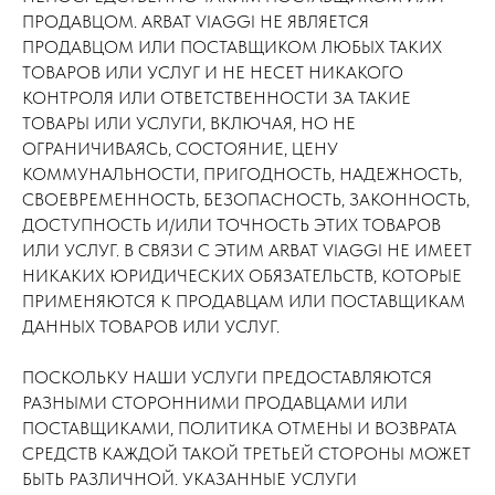
ПРОДАВЦОМ. ARBAT VIAGGI НЕ ЯВЛЯЕТСЯ
ПРОДАВЦОМ ИЛИ ПОСТАВЩИКОМ ЛЮБЫХ ТАКИХ
ТОВАРОВ ИЛИ УСЛУГ И НЕ НЕСЕТ НИКАКОГО
КОНТРОЛЯ ИЛИ ОТВЕТСТВЕННОСТИ ЗА ТАКИЕ
ТОВАРЫ ИЛИ УСЛУГИ, ВКЛЮЧАЯ, НО НЕ
ОГРАНИЧИВАЯСЬ, СОСТОЯНИЕ, ЦЕНУ
КОММУНАЛЬНОСТИ, ПРИГОДНОСТЬ, НАДЕЖНОСТЬ,
СВОЕВРЕМЕННОСТЬ, БЕЗОПАСНОСТЬ, ЗАКОННОСТЬ,
ДОСТУПНОСТЬ И/ИЛИ ТОЧНОСТЬ ЭТИХ ТОВАРОВ
ИЛИ УСЛУГ. В СВЯЗИ С ЭТИМ ARBAT VIAGGI НЕ ИМЕЕТ
НИКАКИХ ЮРИДИЧЕСКИХ ОБЯЗАТЕЛЬСТВ, КОТОРЫЕ
ПРИМЕНЯЮТСЯ К ПРОДАВЦАМ ИЛИ ПОСТАВЩИКАМ
ДАННЫХ ТОВАРОВ ИЛИ УСЛУГ.
ПОСКОЛЬКУ НАШИ УСЛУГИ ПРЕДОСТАВЛЯЮТСЯ
РАЗНЫМИ СТОРОННИМИ ПРОДАВЦАМИ ИЛИ
ПОСТАВЩИКАМИ, ПОЛИТИКА ОТМЕНЫ И ВОЗВРАТА
СРЕДСТВ КАЖДОЙ ТАКОЙ ТРЕТЬЕЙ СТОРОНЫ МОЖЕТ
БЫТЬ РАЗЛИЧНОЙ. УКАЗАННЫЕ УСЛУГИ