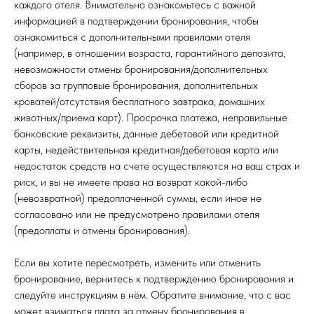
каждого отеля. Внимательно ознакомьтесь с важной
информацией в подтверждении бронирования, чтобы
ознакомиться с дополнительными правилами отеля
(например, в отношении возраста, гарантийного депозита,
невозможности отмены бронирования/дополнительных
сборов за групповые бронирования, дополнительных
кроватей/отсутствия бесплатного завтрака, домашних
животных/приема карт). Просрочка платежа, неправильные
банковские реквизиты, данные дебетовой или кредитной
карты, недействительная кредитная/дебетовая карта или
недостаток средств на счете осуществляются на ваш страх и
риск, и вы не имеете права на возврат какой-либо
(невозвратной) предоплаченной суммы, если иное не
согласовано или не предусмотрено правилами отеля
(предоплаты и отмены бронирования).
Если вы хотите пересмотреть, изменить или отменить
бронирование, вернитесь к подтверждению бронирования и
следуйте инструкциям в нём. Обратите внимание, что с вас
может взиматься плата за отмену бронирования в