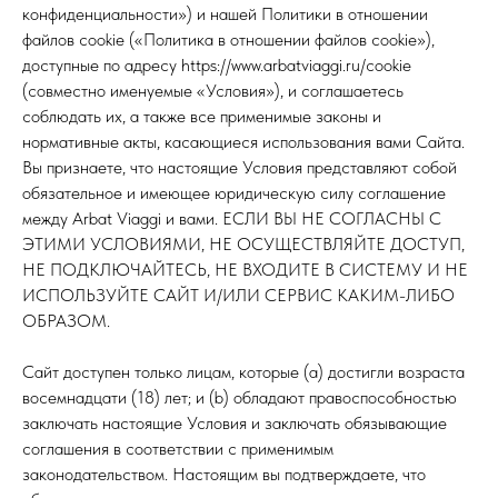
конфиденциальности») и нашей Политики в отношении
файлов cookie («Политика в отношении файлов cookie»),
доступные по адресу https://www.arbatviaggi.ru/cookie
(совместно именуемые «Условия»), и соглашаетесь
соблюдать их, а также все применимые законы и
нормативные акты, касающиеся использования вами Сайта.
Вы признаете, что настоящие Условия представляют собой
обязательное и имеющее юридическую силу соглашение
между Arbat Viaggi и вами. ЕСЛИ ВЫ НЕ СОГЛАСНЫ С
ЭТИМИ УСЛОВИЯМИ, НЕ ОСУЩЕСТВЛЯЙТЕ ДОСТУП,
НЕ ПОДКЛЮЧАЙТЕСЬ, НЕ ВХОДИТЕ В СИСТЕМУ И НЕ
ИСПОЛЬЗУЙТЕ САЙТ И/ИЛИ СЕРВИС КАКИМ-ЛИБО
ОБРАЗОМ.
Сайт доступен только лицам, которые (a) достигли возраста
восемнадцати (18) лет; и (b) обладают правоспособностью
заключать настоящие Условия и заключать обязывающие
соглашения в соответствии с применимым
законодательством. Настоящим вы подтверждаете, что