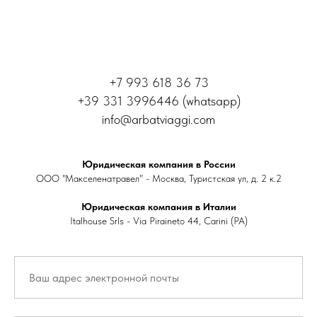
+7 993 618 36 73
+39 331 3996446 (whatsapp)
info@arbatviaggi.com
Юридическая компания в России
ООО "Макселенатравел" - Москва, Туристская ул, д. 2 к.2
Юридическая компания в Италии
Italhouse Srls - Via Piraineto 44, Carini (PA)