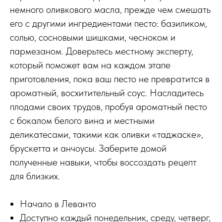
немного оливкового масла, прежде чем смешать
его с другими ингредиентами песто: базиликом,
солью, сосновыми шишками, чесноком и
пармезаном. Доверьтесь местному эксперту,
который поможет вам на каждом этапе
приготовления, пока ваш песто не превратится в
ароматный, восхитительный соус. Насладитесь
плодами своих трудов, пробуя ароматный песто
с бокалом белого вина и местными
деликатесами, такими как оливки «таджаске»,
брускетта и анчоусы. Заберите домой
полученные навыки, чтобы воссоздать рецепт
для близких.
Начало в Леванто
Доступно каждый понедельник, среду, четверг,