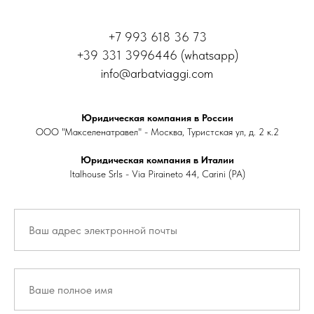
+7 993 618 36 73
+39 331 3996446 (whatsapp)
info@arbatviaggi.com
Юридическая компания в России
ООО "Макселенатравел" - Москва, Туристская ул, д. 2 к.2
Юридическая компания в Италии
Italhouse Srls - Via Piraineto 44, Carini (PA)