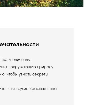
ечательности
 Вальполичеллы.
енить окружающую природу.
ю, чтобы узнать секреты
ительные сухие красные вина