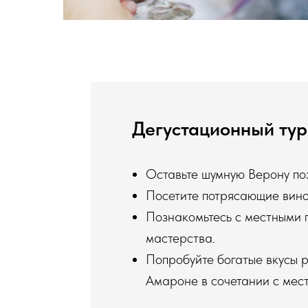
Дегустационный тур
Оставьте шумную Верону по
Посетите потрясающие вино
Познакомьтесь с местными п
мастерства.
Попробуйте богатые вкусы р
Амароне в сочетании с мес