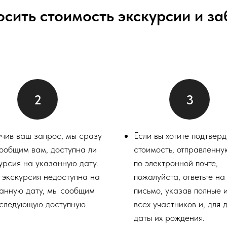
осить стоимость экскурсии и з
чив ваш запрос, мы сразу
Если вы хотите подтверд
ообщим вам, доступна ли
стоимость, отправленн
урсия на указанную дату.
по электронной почте,
 экскурсия недоступна на
пожалуйста, ответьте н
анную дату, мы сообщим
письмо, указав полные 
следующую доступную
всех участников и, для д
.
даты их рождения.