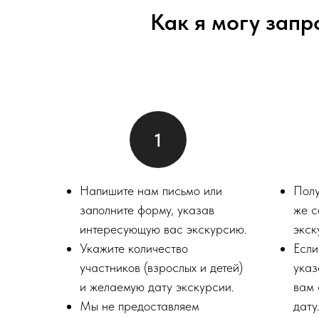
Как я могу запр
Напишите нам письмо или
Полу
заполните форму, указав
же с
интересующую вас экскурсию.
экск
Укажите количество
Если
участников (взрослых и детей)
указ
и желаемую дату экскурсии.
вам 
Мы не предоставляем
дату