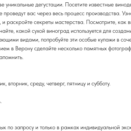
ве уникальные дегустации. Посетите известные винод
 проведут вас через весь процесс производства. Узна
у, и раскройте секреты мастерства. Посмотрите, как 
найте, какой сухой виноград используется для создан
ющими видами, попробуйте эти особые купажи в соч
ем в Верону сделайте несколько памятных фотографи
запомнить.
, вторник, среду, четверг, пятницу и субботу.
.
зык по запросу и только в рамках индивидуальной экс