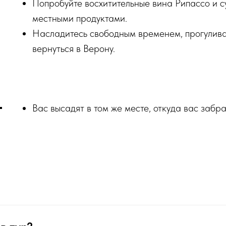
Попробуйте восхитительные вина Рипассо и с
местными продуктами.
Насладитесь свободным временем, прогулива
вернуться в Верону.
Вас высадят в том же месте, откуда вас забра