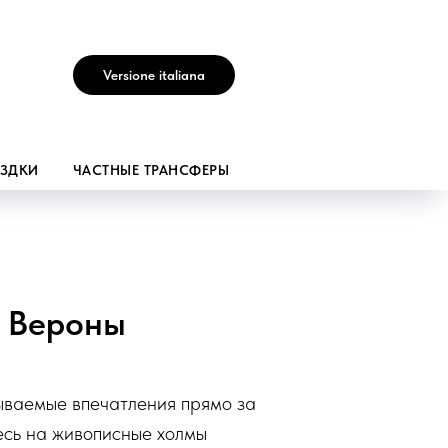
Versione italiana
ЕЗДКИ
ЧАСТНЫЕ ТРАНСФЕРЫ
з Вероны
ываемые впечатления прямо за
есь на живописные холмы