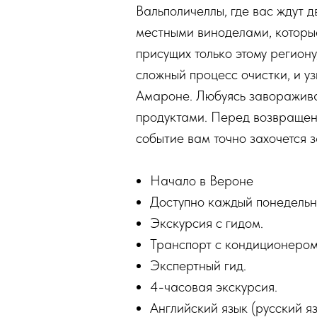
Вальполичеллы, где вас ждут д
местными виноделами, которые
присущих только этому регион
сложный процесс очистки, и уз
Амароне. Любуясь заворажива
продуктами. Перед возвращени
событие вам точно захочется 
Начало в Вероне
Доступно каждый понедельник
Экскурсия с гидом.
Транспорт с кондиционером
Экспертный гид.
4-часовая экскурсия.
Английский язык (русский я