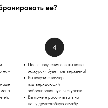
абронировать ее?
ить
После получения оплаты ваша
ую нам
экскурсия будет подтверждена!
Вы получите ваучер,
а наше
подтверждающий
имена
забронированную экскурсию.
етей,
Вы можете рассчитывать на
нашу дружелюбную службу