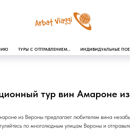
ЕНИЮ
ТУРЫ С ОТПРАВЛЕНИЕМ...
ИНДИВИДУАЛЬНЫЕ ПО
ционный тур вин Амароне и
мароне из Вероны предлагает любителям вина незаб
гуляйтесь по многолюдным улицам Вероны и отправьт