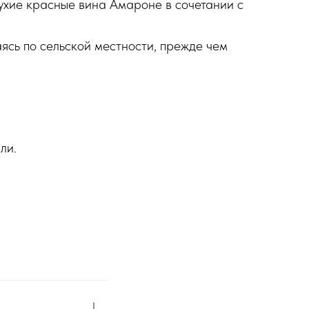
ухие красные вина Амароне в сочетании с
ясь по сельской местности, прежде чем
ли.