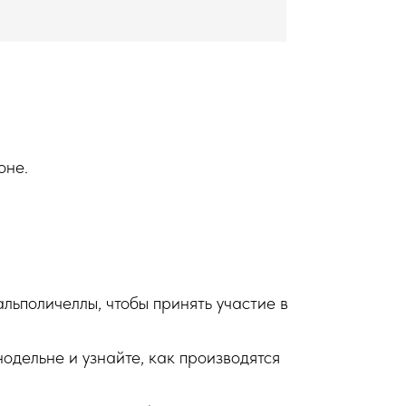
оне.
льполичеллы, чтобы принять участие в
одельне и узнайте, как производятся