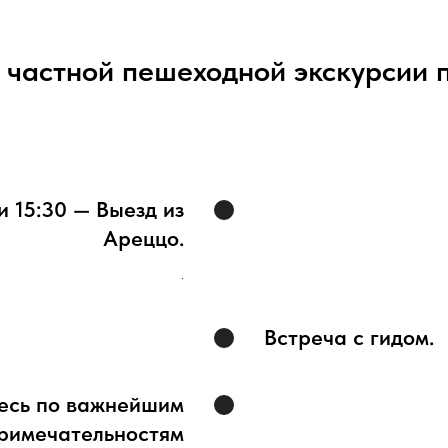
частной пешеходной экскурсии 
и 15:30 — Выезд из
Ареццо.
.
Встреча с гидом.
есь по важнейшим
римечательностям