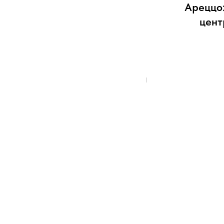
Ареццо:
цент