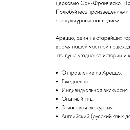
церковью Сан-Франческо. Прог
Полюбуйтесь произведениями и
его культурным наследием.
Ареццо, один из старейших го
время нашей частной пешеходн
что душе угодно: от истории и
Отправление из Ареццо.
Ежедневно.
Индивидуальная экскурсия.
Опытный гид.
3-часовая экскурсия.
Английский (русский язык до