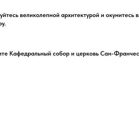
уйтесь великолепной архитектурой и окунитесь 
ру.
ите Кафедральный собор и церковь Сан-Франчес