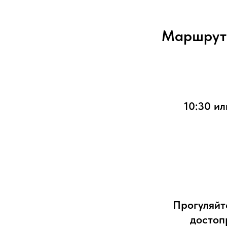
Маршрут 
10:30 ил
Прогуляйт
достоп