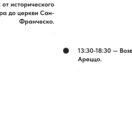
 от исторического
ра до церкви Сан-
Франческо.
.
13:30-18:30 — Во
Ареццо.
.