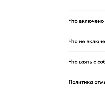
Что включено 
Что не включе
Что взять с со
Политика отм