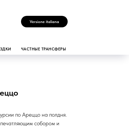
Versione italiana
ЕЗДКИ
ЧАСТНЫЕ ТРАНСФЕРЫ
реццо
урсии по Ареццо на полдня.
впечатляющим собором и