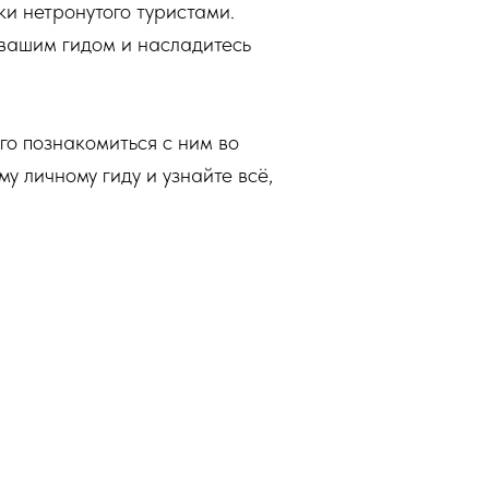
и нетронутого туристами.
 вашим гидом и насладитесь
го познакомиться с ним во
у личному гиду и узнайте всё,