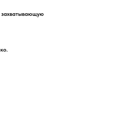
в захватывающую
ко.