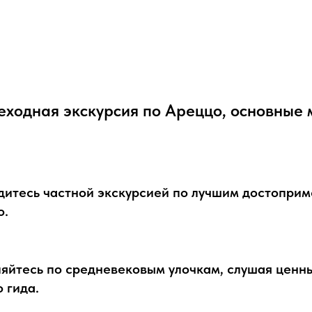
еходная экскурсия по Ареццо, основные 
дитесь частной экскурсией по лучшим достопри
о.
яйтесь по средневековым улочкам, слушая ценн
 гида.