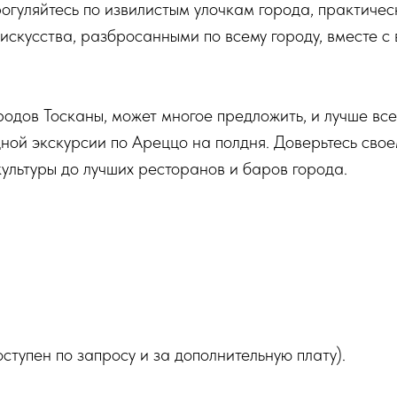
уляйтесь по извилистым улочкам города, практическ
скусства, разбросанными по всему городу, вместе с
родов Тосканы, может многое предложить, и лучше все
ой экскурсии по Ареццо на полдня. Доверьтесь своем
 культуры до лучших ресторанов и баров города.
ступен по запросу и за дополнительную плату).