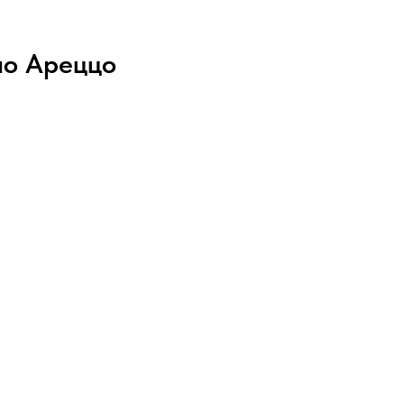
по Ареццо