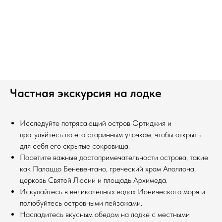
Частная экскурсия на лодке
Исследуйте потрясающий остров Ортиджия и
прогуляйтесь по его старинным улочкам, чтобы открыть
для себя его скрытые сокровища.
Посетите важные достопримечательности острова, такие
как Палаццо Беневентано, греческий храм Аполлона,
церковь Святой Люсии и площадь Архимеда.
Искупайтесь в великолепных водах Ионического моря и
полюбуйтесь островными пейзажами.
Насладитесь вкусным обедом на лодке с местными