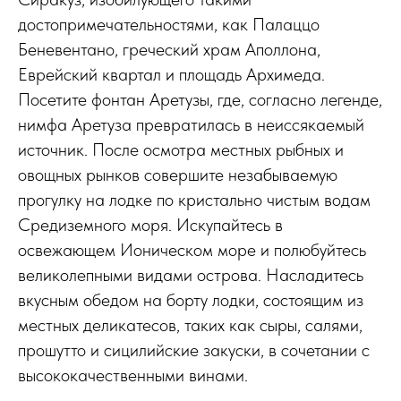
достопримечательностями, как Палаццо
Беневентано, греческий храм Аполлона,
Еврейский квартал и площадь Архимеда.
Посетите фонтан Аретузы, где, согласно легенде,
нимфа Аретуза превратилась в неиссякаемый
источник. После осмотра местных рыбных и
овощных рынков совершите незабываемую
прогулку на лодке по кристально чистым водам
Средиземного моря. Искупайтесь в
освежающем Ионическом море и полюбуйтесь
великолепными видами острова. Насладитесь
вкусным обедом на борту лодки, состоящим из
местных деликатесов, таких как сыры, салями,
прошутто и сицилийские закуски, в сочетании с
высококачественными винами.