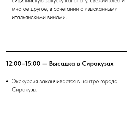
сицилийскую закуску капонату, свежий хлеб и
многое другое, в сочетании с изысканными
итальянскими винами.
12:00–15:00 — Высадка в Сиракузах
Экскурсия заканчивается в центре города
Сиракузы.