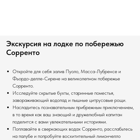
Экскурсия на лодке по побережью
Сорренто
Откройте для себя залив Пуоло, Масса-Лубренсе и
Фьордо-делле-Сирене на великолепном побережье
Сорренто.
Исследуйте скрытые бухты, старинные поместья,
завораживающий водопад и пышные цитрусовые рощи.
Насладитесь познавательным прибрежным приключением,
в то время как ваш знающий и дружелюбный капитан
поделится с вами увлекательными историями.
Поплавайте в сверкающих водах Сорренто, расслабьтесь
на палубе и попробуйте восхитительный лимончелло