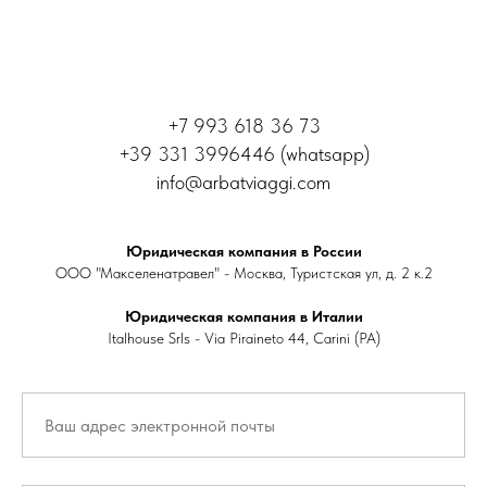
+7 993 618 36 73
+39 331 3996446 (whatsapp)
info@arbatviaggi.com
Юридическая компания в России
ООО "Макселенатравел" - Москва, Туристская ул, д. 2 к.2
Юридическая компания в Италии
Italhouse Srls - Via Piraineto 44, Carini (PA)