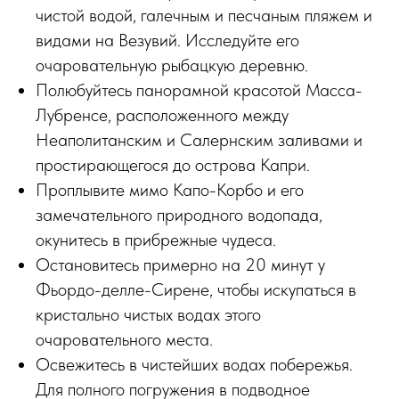
чистой водой, галечным и песчаным пляжем и
видами на Везувий. Исследуйте его
очаровательную рыбацкую деревню.
Полюбуйтесь панорамной красотой Масса-
Лубренсе, расположенного между
Неаполитанским и Салернским заливами и
простирающегося до острова Капри.
Проплывите мимо Капо-Корбо и его
замечательного природного водопада,
окунитесь в прибрежные чудеса.
Остановитесь примерно на 20 минут у
Фьордо-делле-Сирене, чтобы искупаться в
кристально чистых водах этого
очаровательного места.
Освежитесь в чистейших водах побережья.
Для полного погружения в подводное