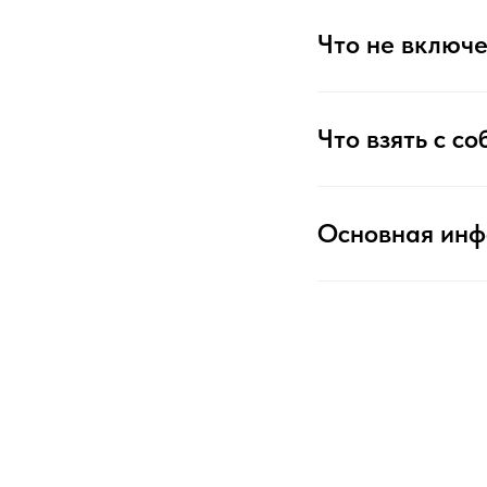
Что не включе
Что взять с со
Основная ин