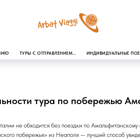
ЕНИЮ
ТУРЫ С ОТПРАВЛЕНИЕМ...
ИНДИВИДУАЛЬНЫЕ ПО
ьности тура по побережью Ам
талии не обходится без поездки по Амальфитанскому
кого побережья» из Неаполя — лучший способ увидет