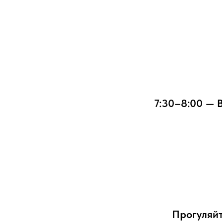
7:30–8:00 — 
Прогуляй