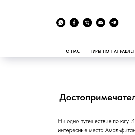
О НАС
ТУРЫ ПО НАПРАВЛ
Достопримечател
Ни одно путешествие по югу И
интересные места Амальфитанс