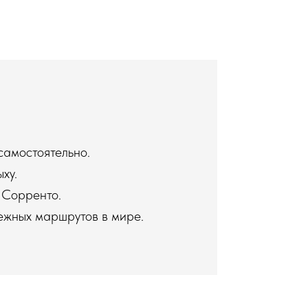
самостоятельно.
ху.
 Сорренто.
ежных маршрутов в мире.