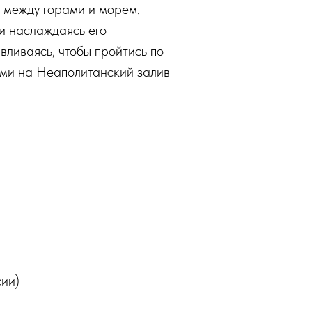
я между горами и морем.
и наслаждаясь его
ливаясь, чтобы пройтись по
ами на Неаполитанский залив
сии)