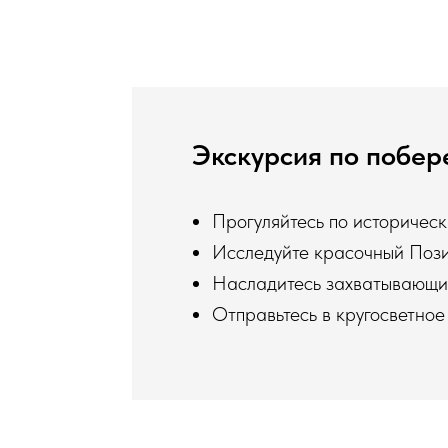
Экскурсия по побе
Прогуляйтесь по историчес
Исследуйте красочный Позит
Насладитесь захватывающим
Отправьтесь в кругосветно