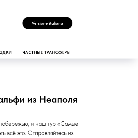
Versione italiana
ЕЗДКИ
ЧАСТНЫЕ ТРАНСФЕРЫ
альфи из Неаполя
 побережью, и наш тур «Самые
ь всё это. Отправляйтесь из