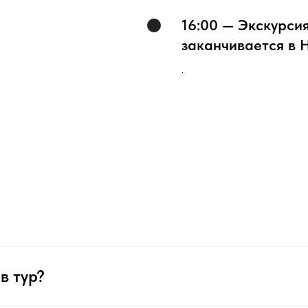
16:00 — Экскурси
заканчивается в 
.
в тур?