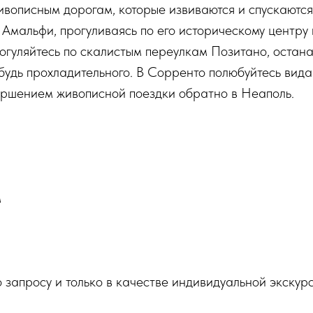
ивописным дорогам, которые извиваются и спускаютс
Амальфи, прогуливаясь по его историческому центру 
уляйтесь по скалистым переулкам Позитано, останав
будь прохладительного. В Сорренто полюбуйтесь вид
ершением живописной поездки обратно в Неаполь.
м
о запросу и только в качестве индивидуальной экскур