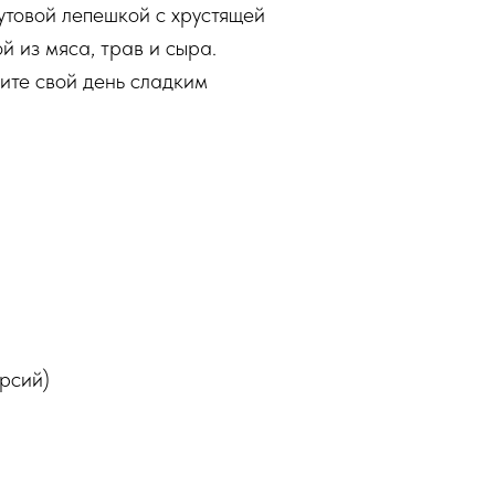
утовой лепешкой с хрустящей
 из мяса, трав и сыра.
ите свой день сладким
урсий)