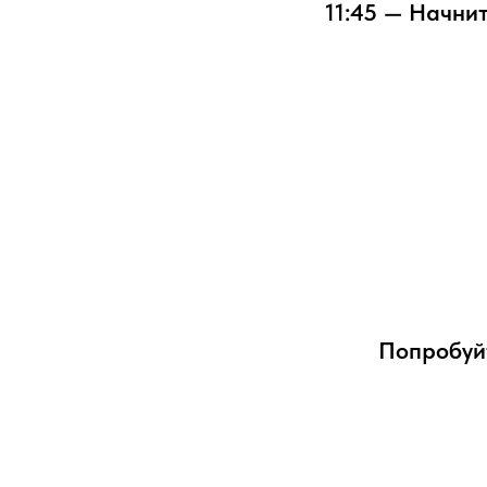
11:45 — Начни
Попробуй