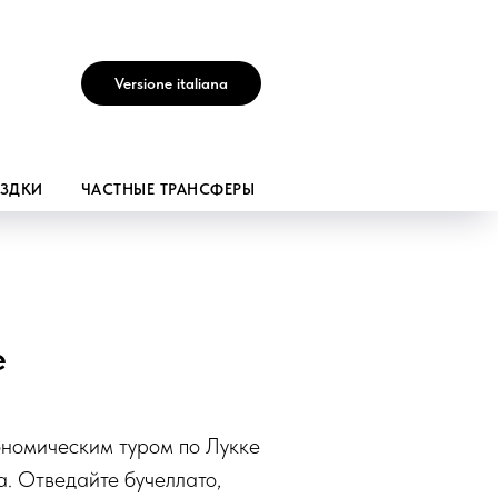
Versione italiana
ЕЗДКИ
ЧАСТНЫЕ ТРАНСФЕРЫ
е
ономическим туром по Лукке
. Отведайте бучеллато,