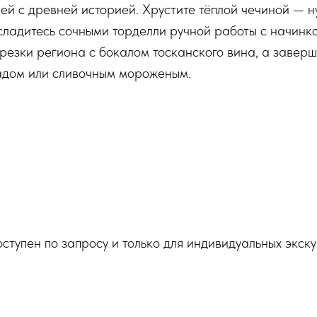
й с древней историей. Хрустите тёплой чечиной — н
сладитесь сочными торделли ручной работы с начинкой
езки региона с бокалом тосканского вина, а заверш
дом или сливочным мороженым.
оступен по запросу и только для индивидуальных экск