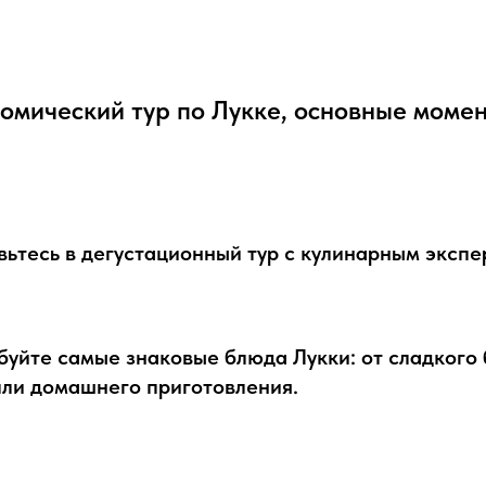
омический тур по Лукке, основные моме
ьтесь в дегустационный тур с кулинарным экспе
уйте самые знаковые блюда Лукки: от сладкого 
лли домашнего приготовления.