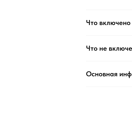
Что включено 
Что не включе
Основная ин