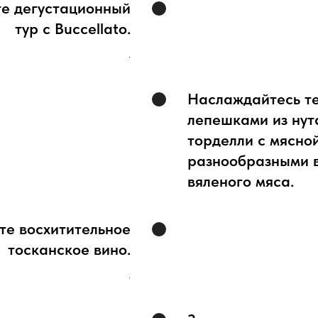
те дегустационный
тур с Buccellato.
.
Наслаждайтесь т
лепешками из нут
торделли с мясно
разнообразными 
вяленого мяса.
те восхитительное
тосканское вино.
.