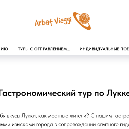
ЕНИЮ
ТУРЫ С ОТПРАВЛЕНИЕМ...
ИНДИВИДУАЛЬНЫЕ ПО
Гастрономический тур по Лукк
ебя вкусы Лукки, как местные жители? С нашим гастр
ыми изысками города в сопровождении опытного гида