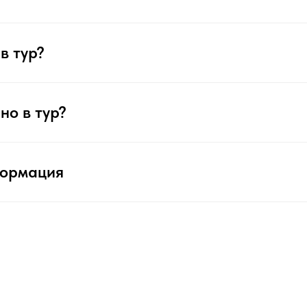
в тур?
но в тур?
формация