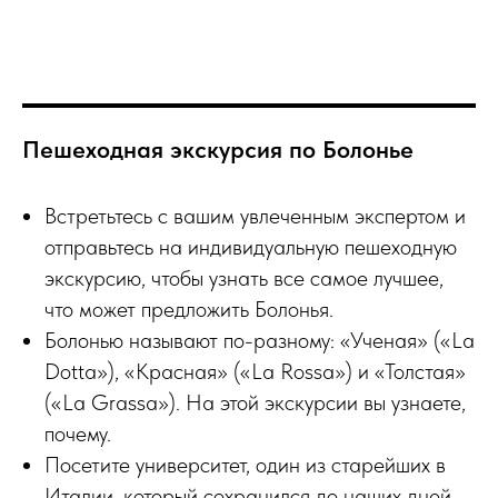
Пешеходная экскурсия по Болонье
Встретьтесь с вашим увлеченным экспертом и
отправьтесь на индивидуальную пешеходную
экскурсию, чтобы узнать все самое лучшее,
что может предложить Болонья.
Болонью называют по-разному: «Ученая» («La
Dotta»), «Красная» («La Rossa») и «Толстая»
(«La Grassa»). На этой экскурсии вы узнаете,
почему.
Посетите университет, один из старейших в
Италии, который сохранился до наших дней.