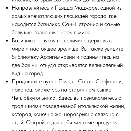
Направляйтесь к Пьяцца Маджоре, одной из
самых впечатляющих площадей города, где
находится базилика Сан-Петронио и самые
большие солнечные часы в мире.
Базилика — пятая по величине церковь в
мире и настоящее зрелище. Вы также увидите
библиотеку Архигимназии и поднимитесь на
две башни, откуда открывается великолепный
вид на город.
Продолжите путь к Пьяцца Санто-Стефано и,
наконец, окажетесь на старинном рынке
Четырёхугольника. Здесь вы познакомитесь с
традициями повседневной итальянской жизни,
которая, конечно же, неразрывно связана с
едой! Откройте для себя местные продукты,
которые делают болонскую кухню такой