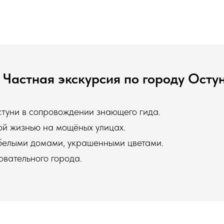
Частная экскурсия по городу Осту
стуни в сопровождении знающего гида.
й жизнью на мощёных улицах.
белыми домами, украшенными цветами.
овательного города.