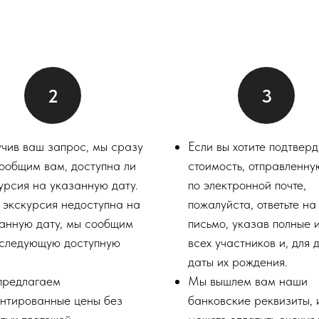
чив ваш запрос, мы сразу
Если вы хотите подтверд
ообщим вам, доступна ли
стоимость, отправленн
урсия на указанную дату.
по электронной почте,
 экскурсия недоступна на
пожалуйста, ответьте н
анную дату, мы сообщим
письмо, указав полные 
следующую доступную
всех участников и, для д
.
даты их рождения.
предлагаем
Мы вышлем вам наши
нтированные цены без
банковские реквизиты, 