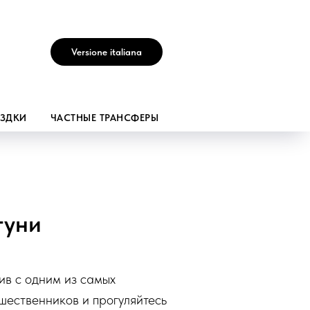
Versione italiana
ЕЗДКИ
ЧАСТНЫЕ ТРАНСФЕРЫ
туни
ив с одним из самых
ешественников и прогуляйтесь