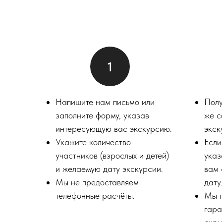
Напишите нам письмо или
Полу
заполните форму, указав
же с
интересующую вас экскурсию.
экск
Укажите количество
Если
участников (взрослых и детей)
указ
и желаемую дату экскурсии.
вам 
Мы не предоставляем
дату
телефонные расчёты.
Мы 
гара