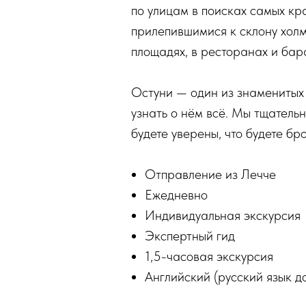
по улицам в поисках самых кр
прилепившимися к склону холм
площадях, в ресторанах и бар
Остуни — один из знаменитых 
узнать о нём всё. Мы тщатель
будете уверены, что будете бр
Отправление из Лечче
Ежедневно
Индивидуальная экскурсия
Экспертный гид
1,5-часовая экскурсия
Английский (русский язык д