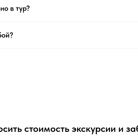
но в тур?
бой?
осить стоимость экскурсии и з