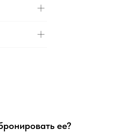
абронировать ее?