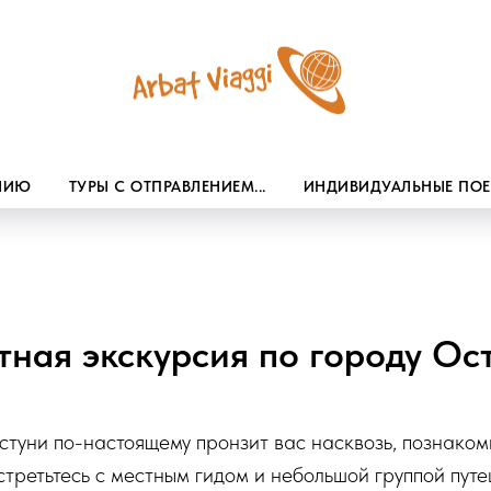
ЕНИЮ
ТУРЫ С ОТПРАВЛЕНИЕМ...
ИНДИВИДУАЛЬНЫЕ ПО
тная экскурсия по городу Ос
туни по-настоящему пронзит вас насквозь, познаком
стретьтесь с местным гидом и небольшой группой пут