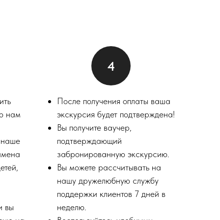
ить
После получения оплаты ваша
ую нам
экскурсия будет подтверждена!
Вы получите ваучер,
а наше
подтверждающий
имена
забронированную экскурсию.
етей,
Вы можете рассчитывать на
нашу дружелюбную службу
поддержки клиентов 7 дней в
и вы
неделю.