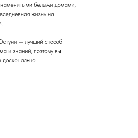
 знаменитыми белыми домами,
овседневная жизнь на
в.
 Остуни — лучший способ
ма и знаний, поэтому вы
и досконально.