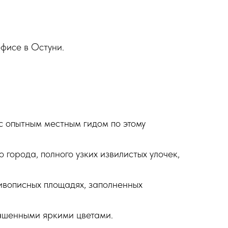
офисе в Остуни.
с опытным местным гидом по этому
о города, полного узких извилистых улочек,
вописных площадях, заполненных
ашенными яркими цветами.