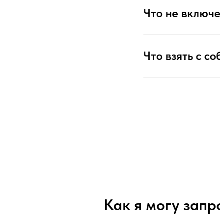
Что не включе
Что взять с со
Как я могу запр