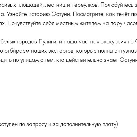
асивых площадей, лестниц и переулков. Полюбуйтесь
а. Узнайте историю Остуни. Посмотрите, как течёт п
ах. Почувствуйте себя местным жителем на пару часо
белых городов Пулиги, и наша частная экскурсия по
но отбираем наших экспертов, которые полны энтузиаз
одить по улицам с тем, кто действительно знает Остун
оступен по запросу и за дополнительную плату)