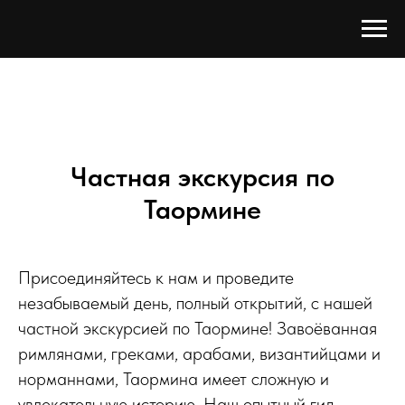
Частная экскурсия по
Таормине
Присоединяйтесь к нам и проведите
незабываемый день, полный открытий, с нашей
частной экскурсией по Таормине! Завоёванная
римлянами, греками, арабами, византийцами и
норманнами, Таормина имеет сложную и
увлекательную историю. Наш опытный гид