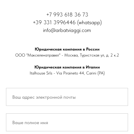
+7 993 618 36 73
+39 331 3996446 (whatsapp)
info@arbatviaggi.com
Юридическая компания в России
ООО "Макселенатравел" - Москва, Туристская ул, д. 2 к.2
Юридическая компания в Италии
Italhouse Srls - Via Piraineto 44, Carini (PA)