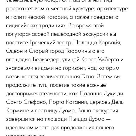
расскажет вам о местной культуре, архитектуре
и политической истории, а также поведает о
сицилийских традициях. Во время этой
полуторачасовой пешеходной экскурсии вы
посетите Греческий театр, Палаццо Корвайя,
Одеон и Старый город Таормины с его
площадью Бельведер, улицей Корсо Умберто и
знаковыми видами на горизонт, над которым
возвышается величественная Этна. Затем вы
продолжите путь, посетив такие важные
достопримечательности, как Палаццо Дуки ди
Санто Стефано, Порта Катания, церковь Дель
Кармине и лестницу Дуомо. Ваша экскурсия
завершится на площади Пьяцца Дуомо —
идеальном месте для продолжения вашего
ночного отдыха!