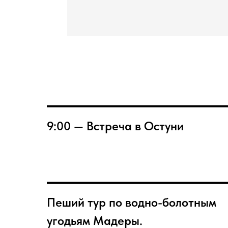
9:00 — Встреча в Остуни
Пеший тур по водно-болотным
угодьям Мадеры.