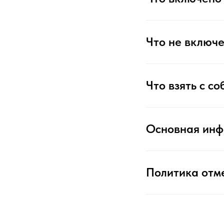
Что не включе
Что взять с со
Основная ин
Политика отм