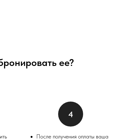
абронировать ее?
ить
После получения оплаты ваша