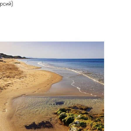
урсий)