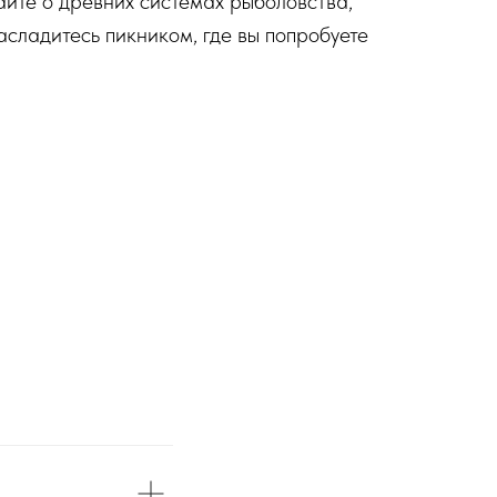
айте о древних системах рыболовства,
насладитесь пикником, где вы попробуете