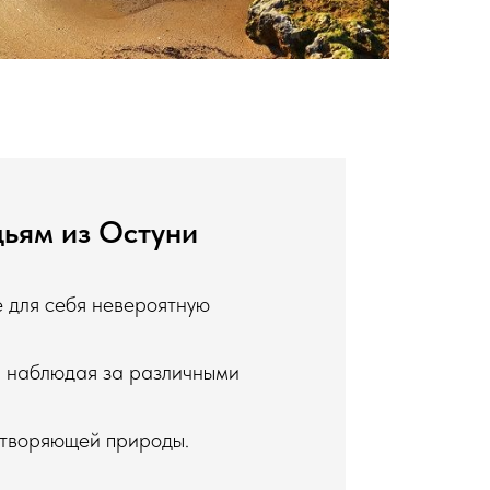
ьям из Остуни
е для себя невероятную
а, наблюдая за различными
отворяющей природы.