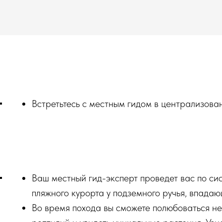
Встретьтесь с местным гидом в централизова
Ваш местный гид-эксперт проведет вас по си
пляжного курорта у подземного ручья, впада
Во время похода вы сможете полюбоваться н