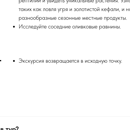
рептилий и увидеть уникальные растения. Узн
таких как ловля угря и золотистой кефали, и 
разнообразные сезонные местные продукты.
Исследуйте соседние оливковые равнины.
Экскурсия возвращается в исходную точку.
в тур?