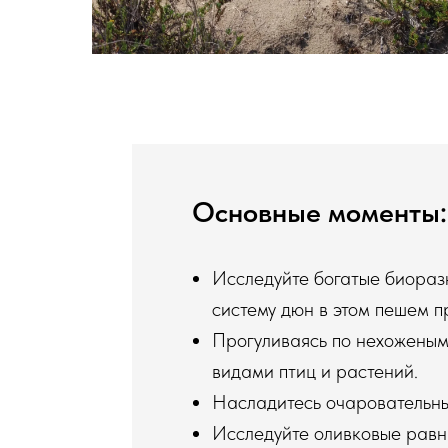
Основные моменты: 
Исследуйте богатые биораз
систему дюн в этом пешем 
Прогуливаясь по нехоженым
видами птиц и растений.
Насладитесь очаровательны
Исследуйте оливковые равн