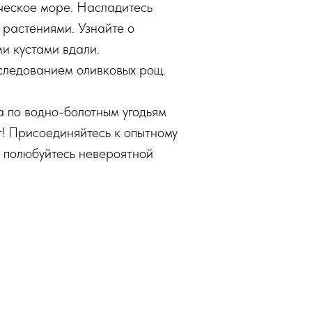
ическое море. Насладитесь
растениями. Узнайте о
и кустами вдали.
следованием оливковых рощ.
а по водно-болотным угодьям
! Присоединяйтесь к опытному
и полюбуйтесь невероятной