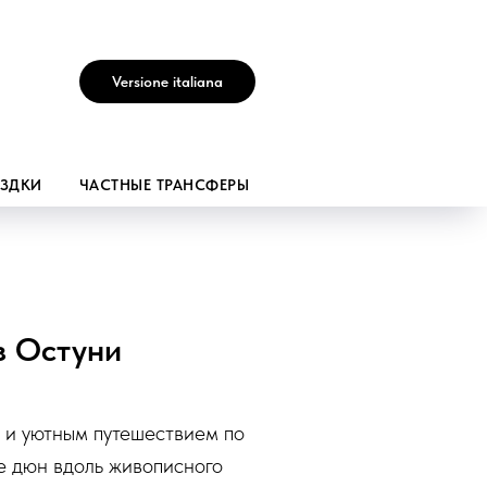
Versione italiana
ЕЗДКИ
ЧАСТНЫЕ ТРАНСФЕРЫ
з Остуни
 и уютным путешествием по
е дюн вдоль живописного