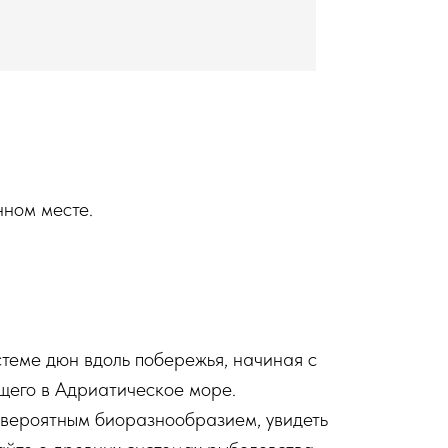
нном месте.
стеме дюн вдоль побережья, начиная с
ющего в Адриатическое море.
евероятным биоразнообразием, увидеть