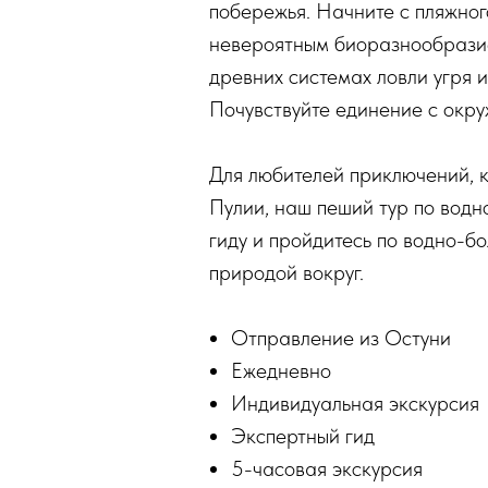
побережья. Начните с пляжног
невероятным биоразнообразие
древних системах ловли угря 
Почувствуйте единение с окр
Для любителей приключений, к
Пулии, наш пеший тур по водн
гиду и пройдитесь по водно-б
природой вокруг.
Отправление из Остуни
Ежедневно
Индивидуальная экскурсия
Экспертный гид
5-часовая экскурсия