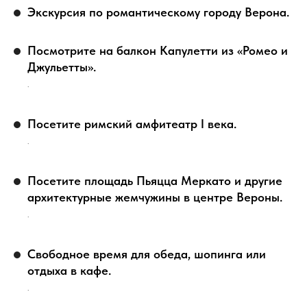
Экскурсия по романтическому городу Верона.
Посмотрите на балкон Капулетти из «Ромео и
Джульетты».
.
Посетите римский амфитеатр I века.
.
Посетите площадь Пьяцца Меркато и другие
архитектурные жемчужины в центре Вероны.
.
Свободное время для обеда, шопинга или
отдыха в кафе.
.