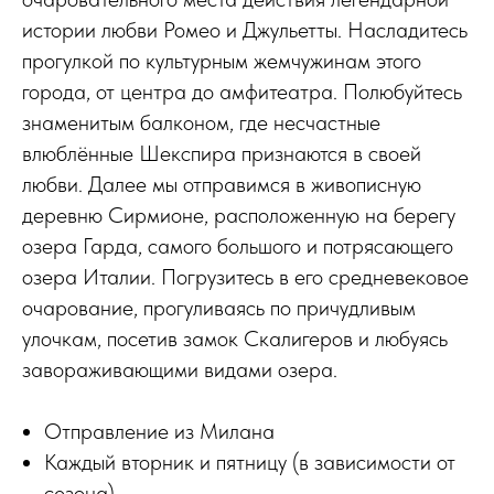
истории любви Ромео и Джульетты. Насладитесь
прогулкой по культурным жемчужинам этого
города, от центра до амфитеатра. Полюбуйтесь
знаменитым балконом, где несчастные
влюблённые Шекспира признаются в своей
любви. Далее мы отправимся в живописную
деревню Сирмионе, расположенную на берегу
озера Гарда, самого большого и потрясающего
озера Италии. Погрузитесь в его средневековое
очарование, прогуливаясь по причудливым
улочкам, посетив замок Скалигеров и любуясь
завораживающими видами озера.
Отправление из Милана
Каждый вторник и пятницу (в зависимости от
сезона)