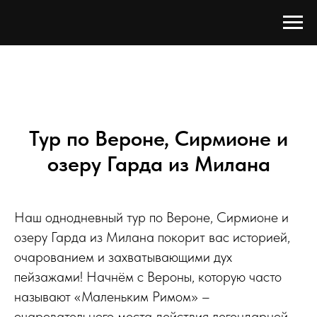
Тур по Вероне, Сирмионе и
озеру Гарда из Милана
Наш однодневный тур по Вероне, Сирмионе и
озеру Гарда из Милана покорит вас историей,
очарованием и захватывающими дух
пейзажами! Начнём с Вероны, которую часто
называют «Маленьким Римом» –
очаровательного места действия легендарной