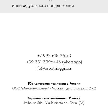
индивидуального предложения.
+7 993 618 36 73
+39 331 3996446 (whatsapp)
info@arbatviaggi.com
Юридическая компания в России
ООО "Макселенатравел" - Москва, Туристская ул, д. 2 к.2
Юридическая компания в Италии
Italhouse Srls - Via Piraineto 44, Carini (PA)