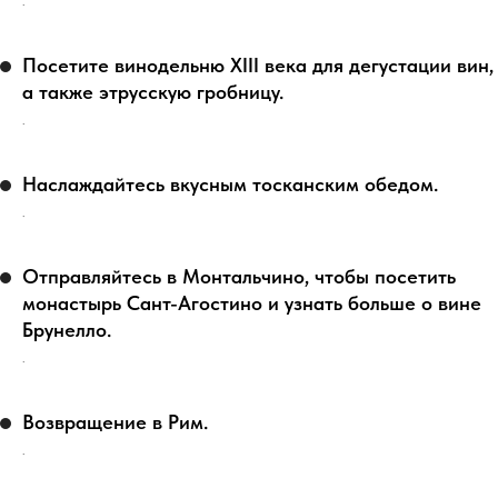
.
Посетите винодельню XIII века для дегустации вин,
а также этрусскую гробницу.
.
Наслаждайтесь вкусным тосканским обедом.
.
Отправляйтесь в Монтальчино, чтобы посетить
монастырь Сант-Агостино и узнать больше о вине
Брунелло.
.
Возвращение в Рим.
.