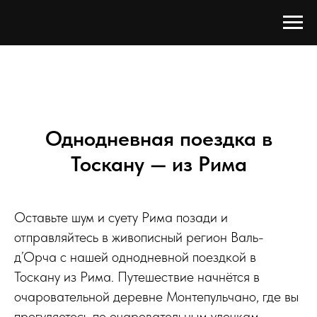
Однодневная поездка в
Тоскану — из Рима
Оставьте шум и суету Рима позади и
отправляйтесь в живописный регион Валь-
д’Орча с нашей однодневной поездкой в
Тоскану из Рима. Путешествие начнётся в
очаровательной деревне Монтепульчано, где вы
прогуляетесь по очаровательным улочкам,