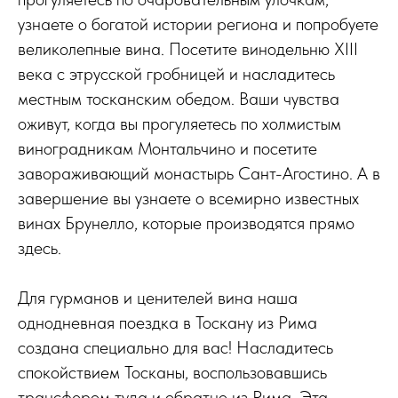
узнаете о богатой истории региона и попробуете
великолепные вина. Посетите винодельню XIII
века с этрусской гробницей и насладитесь
местным тосканским обедом. Ваши чувства
оживут, когда вы прогуляетесь по холмистым
виноградникам Монтальчино и посетите
завораживающий монастырь Сант-Агостино. А в
завершение вы узнаете о всемирно известных
винах Брунелло, которые производятся прямо
здесь.
Для гурманов и ценителей вина наша
однодневная поездка в Тоскану из Рима
создана специально для вас! Насладитесь
спокойствием Тосканы, воспользовавшись
трансфером туда и обратно из Рима. Эта