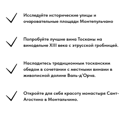
Исследуйте исторические улицы и
очаровательные площади Монтепульчано
Попробуйте лучшие вина Тосканы на
винодельне XIII века с этрусской гробницей.
Насладитесь традиционным тосканским
обедом в сочетании с местными винами в
живописной долине Валь-д’Орча.
Откройте для себя красоту монастыря Сант-
Агостино в Монтальчино.