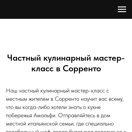
Частный кулинарный мастер-
класс в Сорренто
Наш частный кулинарный мастер-класс с
местным жителем в Сорренто научит вас всему,
что вы когда-либо хотели знать о кухне
побережья Амальфи. Отправляйтесь в дом
местной итальянской семьи, где специально
подобранный шеф-повар будет рад поделиться с