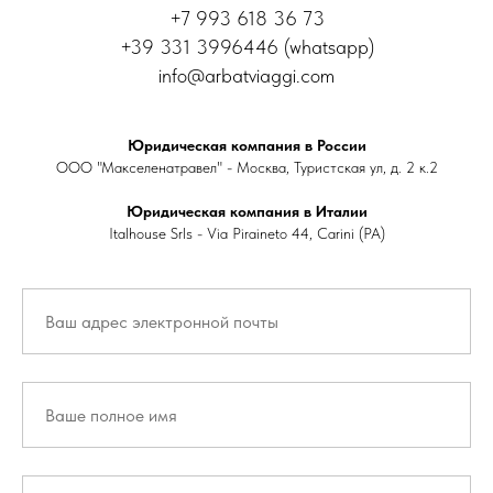
+7 993 618 36 73
+39 331 3996446 (whatsapp)
info@arbatviaggi.com
Юридическая компания в России
ООО "Макселенатравел" - Москва, Туристская ул, д. 2 к.2
Юридическая компания в Италии
Italhouse Srls - Via Piraineto 44, Carini (PA)