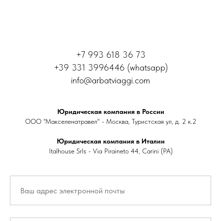
+7 993 618 36 73
+39 331 3996446 (whatsapp)
info@arbatviaggi.com
Юридическая компания в России
ООО "Макселенатравел" - Москва, Туристская ул, д. 2 к.2
Юридическая компания в Италии
Italhouse Srls - Via Piraineto 44, Carini (PA)