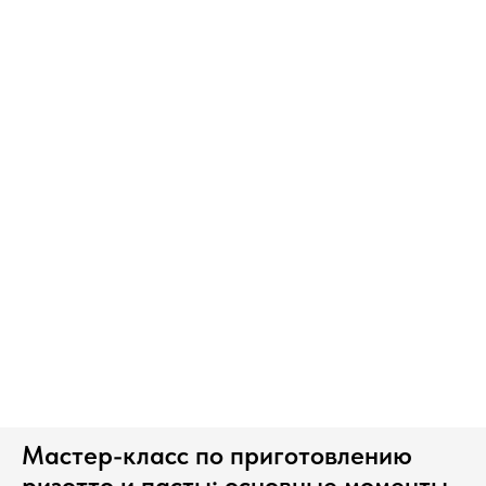
Мастер-класс по приготовлению
ризотто и пасты: основные моменты