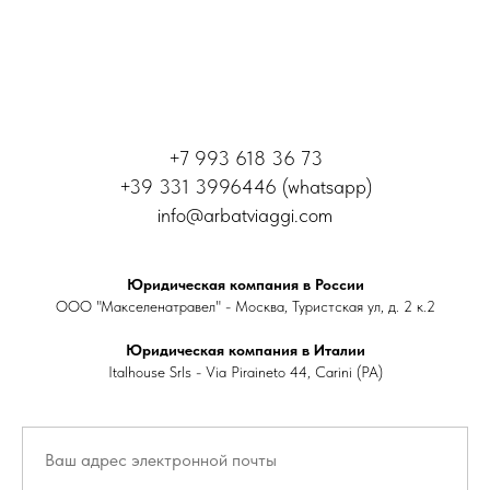
+7 993 618 36 73
+39 331 3996446 (whatsapp)
info@arbatviaggi.com
Юридическая компания в России
ООО "Макселенатравел" - Москва, Туристская ул, д. 2 к.2
Юридическая компания в Италии
Italhouse Srls - Via Piraineto 44, Carini (PA)