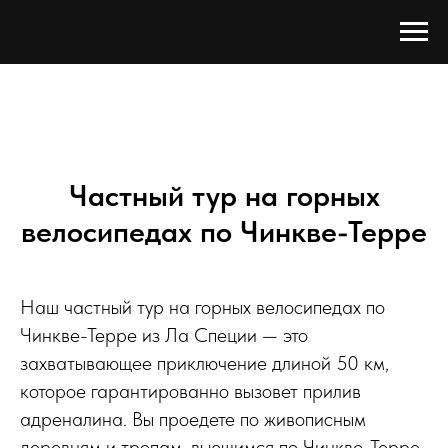
Частный тур на горных
велосипедах по Чинкве-Терре
Наш частный тур на горных велосипедах по
Чинкве-Терре из Ла Специи — это
захватывающее приключение длиной 50 км,
которое гарантированно вызовет прилив
адреналина. Вы проедете по живописным
деревням и тропам, вьющимся по Чинкве-Терре,