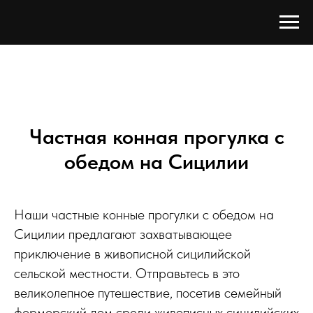
Частная конная прогулка с
обедом на Сицилии
Наши частные конные прогулки с обедом на
Сицилии предлагают захватывающее
приключение в живописной сицилийской
сельской местности. Отправьтесь в это
великолепное путешествие, посетив семейный
фермерский дом среди живописных сицилийских