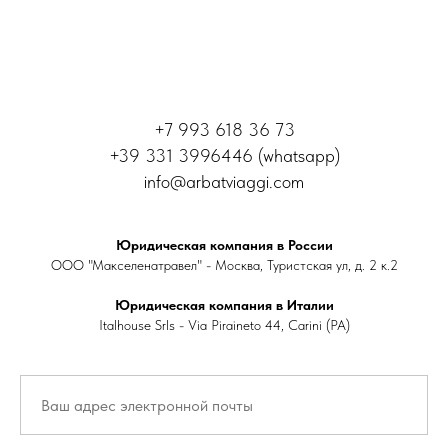
+7 993 618 36 73
+39 331 3996446 (whatsapp)
info@arbatviaggi.com
Юридическая компания в России
ООО "Макселенатравел" - Москва, Туристская ул, д. 2 к.2
Юридическая компания в Италии
Italhouse Srls - Via Piraineto 44, Carini (PA)