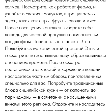
холмов. Посмотрите, как работает ферма, и
узнайте о свежих продуктах, выращиваемых
здесь, таких как сыры, фрукты, овощи и мясо.
После посещения конюшен выберите себе
лошадь для часовой прогулки по живописным
ландшафтам Национального парка Этна.
Полюбуйтесь вулканической красотой Этны и
посмотрите на застывшую лаву, образовавшуюся
с течением времени. После осмотра
достопримечательностей и кормления лошади
насладитесь частным обедом, приготовленным
специально для вас. Попробуйте традиционные
блюда сицилийской кухни — от капонаты до
пармиджаны — в сочетании с насыщенными
винами этого региона. Отдохните и насладитесь
великолепными окрестностями, прежде чем