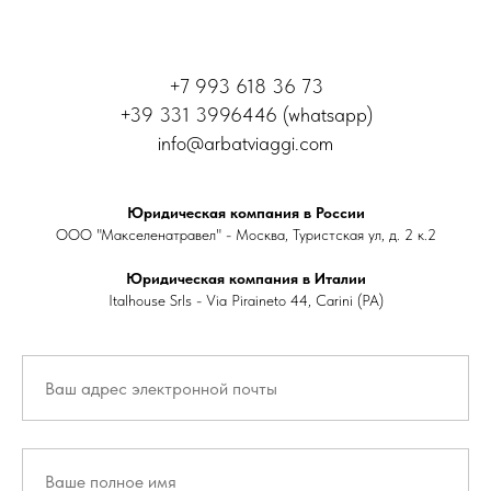
+7 993 618 36 73
+39 331 3996446 (whatsapp)
info@arbatviaggi.com
Юридическая компания в России
ООО "Макселенатравел" - Москва, Туристская ул, д. 2 к.2
Юридическая компания в Италии
Italhouse Srls - Via Piraineto 44, Carini (PA)