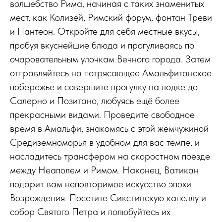
волшебство Рима, начиная с таких знаменитых
мест, как Колизей, Римский форум, фонтан Треви
и Пантеон. Откройте для себя местные вкусы,
пробуя вкуснейшие блюда и прогуливаясь по
очаровательным улочкам Вечного города. Затем
отправляйтесь на потрясающее Амальфитанское
побережье и совершите прогулку на лодке до
Салерно и Позитано, любуясь ещё более
прекрасными видами. Проведите свободное
время в Амальфи, знакомясь с этой жемчужиной
Средиземноморья в удобном для вас темпе, и
насладитесь трансфером на скоростном поезде
между Неаполем и Римом. Наконец, Ватикан
подарит вам неповторимое искусство эпохи
Возрождения. Посетите Сикстинскую капеллу и
собор Святого Петра и полюбуйтесь их