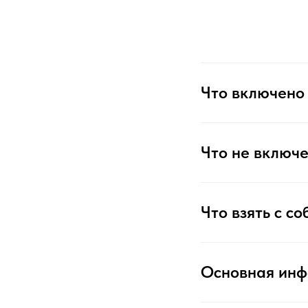
Что включено 
Что не включе
Что взять с со
Основная ин