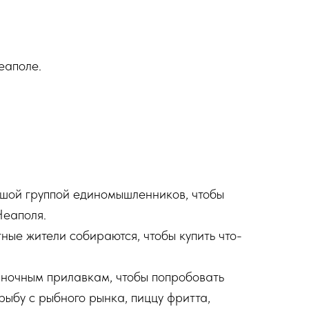
еаполе.
ьшой группой единомышленников, чтобы
Неаполя.
ные жители собираются, чтобы купить что-
ночным прилавкам, чтобы попробовать
рыбу с рыбного рынка, пиццу фритта,