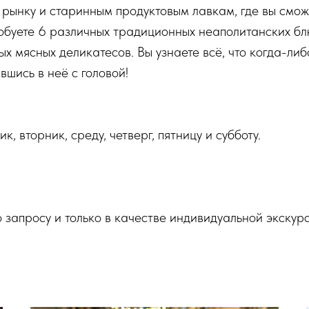
 рынку и старинным продуктовым лавкам, где вы смо
обуете 6 различных традиционных неаполитанских бл
х мясных деликатесов. Вы узнаете всё, что когда-либо
вшись в неё с головой!
, вторник, среду, четверг, пятницу и субботу.
о запросу и только в качестве индивидуальной экскур