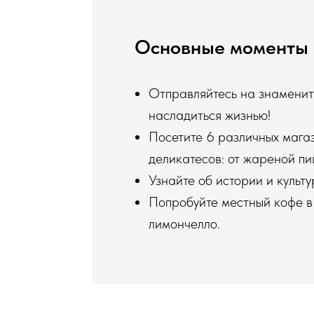
Основные моменты 
Отправляйтесь на знамениты
насладиться жизнью!
Посетите 6 различных мага
деликатесов: от жареной пи
Узнайте об истории и культу
Попробуйте местный кофе в
лимончелло.