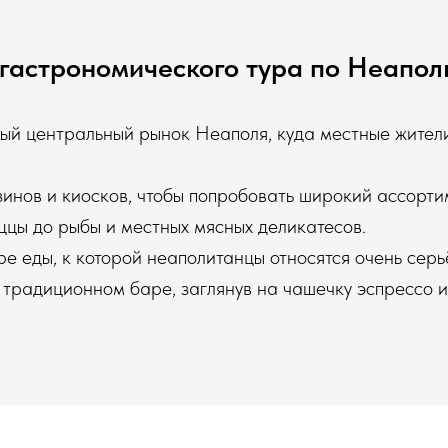
гастрономического тура по Неапо
й центральный рынок Неаполя, куда местные жители 
зинов и киосков, чтобы попробовать широкий ассорт
ццы до рыбы и местных мясных деликатесов.
ре еды, к которой неаполитанцы относятся очень серь
 традиционном баре, заглянув на чашечку эспрессо 