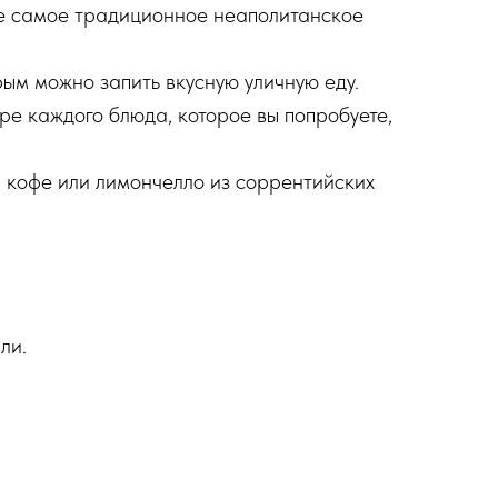
е самое традиционное неаполитанское
рым можно запить вкусную уличную еду.
ре каждого блюда, которое вы попробуете,
кофе или лимончелло из соррентийских
ли.