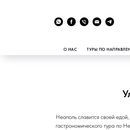
О НАС
ТУРЫ ПО НАПРАВЛ
У
Неаполь славится своей едой, 
гастрономического тура по Не