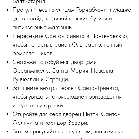
Баптистерия.
Прогуляйтесь по улицам Торнабуони и Маджо,
где вы найдете дизайнерские бутики и
антикварные магазины.
Пересеките Санта-Тринита и Понте-Веккьо,
чтобы попасть в район Ольтрарно, полный
ремесленников.
Снаружи полюбуйтесь дворцами
Орсанмикеле, Санта-Мария-Новелла,
Руччеллаи и Строцци.
Загляните внутрь церкви Санта-Тринита,
чтобы увидеть потрясающие произведения
искусства и фрески.
Откройте для себя дворец Питти, Санта-
Феличита и коридор Вазари.
Затем прогуляйтесь по улицам, знакомясь с