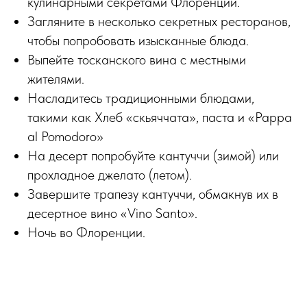
кулинарными секретами Флоренции.
Загляните в несколько секретных ресторанов,
чтобы попробовать изысканные блюда.
Выпейте тосканского вина с местными
жителями.
Насладитесь традиционными блюдами,
такими как Хлеб «скьяччата», паста и «Pappa
al Pomodoro»
На десерт попробуйте кантуччи (зимой) или
прохладное джелато (летом).
Завершите трапезу кантуччи, обмакнув их в
десертное вино «Vino Santo».
Ночь во Флоренции.