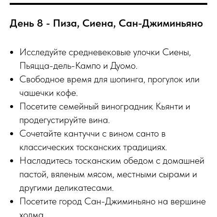
День 8 - Пиза, Сиена, Сан-Джиминьяно
Исследуйте средневековые улочки Сиены,
Пьяцца-дель-Кампо и Дуомо.
Свободное время для шопинга, прогулок или
чашечки кофе.
Посетите семейный виноградник Кьянти и
продегустируйте вина.
Сочетайте кантуччи с вином санто в
классических тосканских традициях.
Насладитесь тосканским обедом с домашней
пастой, вяленым мясом, местными сырами и
другими деликатесами.
Посетите город Сан-Джиминьяно на вершине
холма.