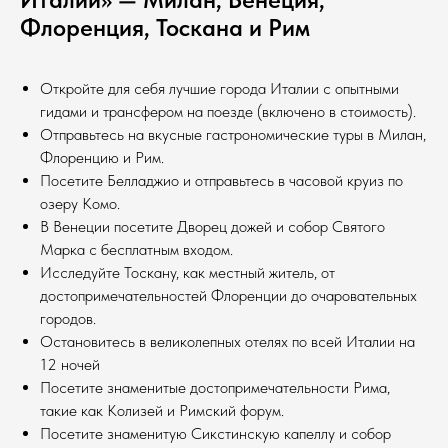
Флоренция, Тоскана и Рим
Откройте для себя лучшие города Италии с опытными
гидами и трансфером на поезде (включено в стоимость).
Отправьтесь на вкусные гастрономические туры в Милан,
Флоренцию и Рим.
Посетите Белладжио и отправьтесь в часовой круиз по
озеру Комо.
В Венеции посетите Дворец дожей и собор Святого
Марка с бесплатным входом.
Исследуйте Тоскану, как местный житель, от
достопримечательностей Флоренции до очаровательных
городов.
Остановитесь в великолепных отелях по всей Италии на
12 ночей
Посетите знаменитые достопримечательности Рима,
такие как Колизей и Римский форум.
Посетите знаменитую Сикстинскую капеллу и собор