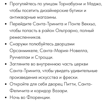
Прогуляйтесь по улицам Торнабуони и Маджо,
чтобы посетить дизайнерские бутики и
антикварные магазины.
Перейдите Санта-Тринита и Понте Веккьо,
чтобы попасть в район Ольтрарно, полный
ремесленников.
Снаружи полюбуйтесь дворцами
Орсанмикеле, Санта-Мария-Новелла,
Руччеллаи и Строцци.
Загляните во внутреннюю часть церкви
Санта-Тринита, чтобы увидеть удивительные
произведения искусства и фрески.
Откройте для себя дворец Питти, Санта-
Феличита и коридор Вазари.
Ночь во Флоренции.