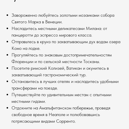
Завороженно любуйтесь золотыми мозаиками собора
Святого Марка в Венеции.
Насладитесь местными деликатесами Милана: от
панцеротти до эспрессо мирового класса.
Отправьтесь в круиз по захватывающим дух водам озера
Комо на лодке.
Прогуляйтесь по знаковым достопримечательностям
Флоренции и по сельской местности Тосканы.
Посетите римский Колизей, Ватикан и окунитесь в
захватывающий гастрономический тур.
Остановитесь в лучших отелях и насладитесь удобными
трансферами на поезде.
Путешествуйте по удивительным местам с опытными
местными гидами.
Отдохните на Амальфитанском побережье, проведя
свободное время в Неаполе и полюбовавшись
потрясающими видами Сорренто.