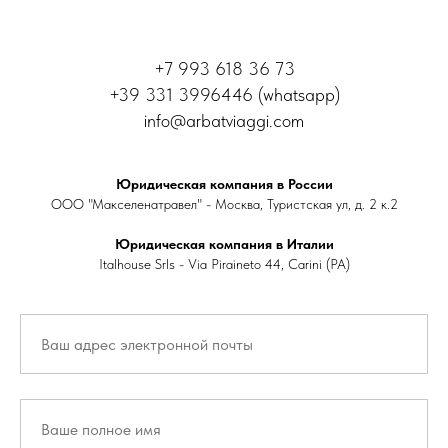
+7 993 618 36 73
+39 331 3996446 (whatsapp)
info@arbatviaggi.com
Юридическая компания в России
ООО "Макселенатравел" - Москва, Туристская ул, д. 2 к.2
Юридическая компания в Италии
Italhouse Srls - Via Piraineto 44, Carini (PA)