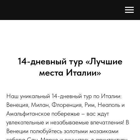
14-дневный тур «Лучшие
места Италии»
Наш уникальный 14-дневный тур по Италии:
Венеция, Милан, Флоренция, Рим, Неаполь и
Амальфитанское побережье – вас ждут
увлекательные и незабываемые впечатления! В
Венеции полюбуйтесь золотыми мозаиками
собора Сан-Марко и окунитесь в архитектуру