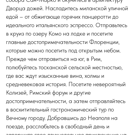
Дворца дожей. Насладитесь миланской уличной
едой – от обжигающе горячих панцеротти до
идеального итальянского эспрессо. Отправьтесь
в круиз по озеру Комо на лодке и посетите
главные достопримечательности Флоренции,
которые можно посетить под открытым небом.
Прежде чем отправиться на юг, в Рим,
полюбуйтесь тосканской сельской местностью,
где вас ждут изысканные вина, холмы и
средневековая история. Посетите невероятный
Колизей, Римский форум и другие
достопримечательности, а затем отправляйтесь
в восхитительный гастрономический тур по
Вечному городу. Добравшись до Неаполя на
поезде, расслабьтесь в свободный день и
завершите свое двухнедельное приключение на