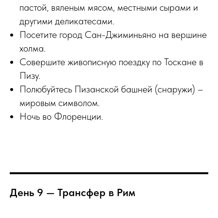
пастой, вяленым мясом, местными сырами и
другими деликатесами.
Посетите город Сан-Джиминьяно на вершине
холма.
Совершите живописную поездку по Тоскане в
Пизу.
Полюбуйтесь Пизанской башней (снаружи) –
мировым символом.
Ночь во Флоренции.
День 9 — Трансфер в Рим