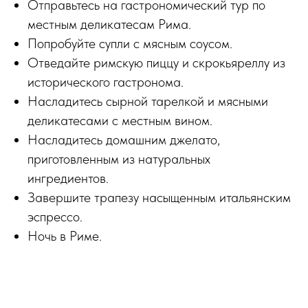
Отправьтесь на гастрономический тур по
местным деликатесам Рима.
Попробуйте супли с мясным соусом.
Отведайте римскую пиццу и скрокьяреллу из
исторического гастронома.
Насладитесь сырной тарелкой и мясными
деликатесами с местным вином.
Насладитесь домашним джелато,
приготовленным из натуральных
ингредиентов.
Завершите трапезу насыщенным итальянским
эспрессо.
Ночь в Риме.