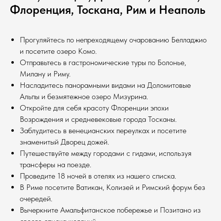
Флоренция, Тоскана, Рим и Неаполь
Прогуляйтесь по непреходящему очарованию Белладжио
и посетите озеро Комо.
Отправьтесь в гастрономические туры по Болонье,
Милану и Риму.
Насладитесь панорамными видами на Доломитовые
Альпы и безмятежное озеро Мизурина.
Откройте для себя красоту Флоренции эпохи
Возрождения и средневековые города Тосканы.
Заблудитесь в венецианских переулках и посетите
знаменитый Дворец дожей.
Путешествуйте между городами с гидами, используя
трансферы на поезде.
Проведите 18 ночей в отелях из нашего списка.
В Риме посетите Ватикан, Колизей и Римский форум без
очередей.
Вычеркните Амальфитанское побережье и Позитано из