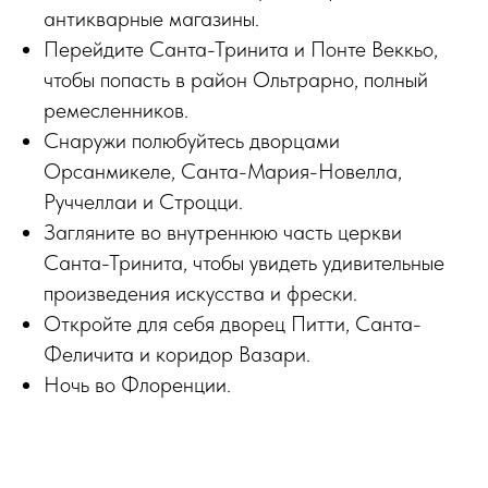
антикварные магазины.
Перейдите Санта-Тринита и Понте Веккьо,
чтобы попасть в район Ольтрарно, полный
ремесленников.
Снаружи полюбуйтесь дворцами
Орсанмикеле, Санта-Мария-Новелла,
Руччеллаи и Строцци.
Загляните во внутреннюю часть церкви
Санта-Тринита, чтобы увидеть удивительные
произведения искусства и фрески.
Откройте для себя дворец Питти, Санта-
Феличита и коридор Вазари.
Ночь во Флоренции.