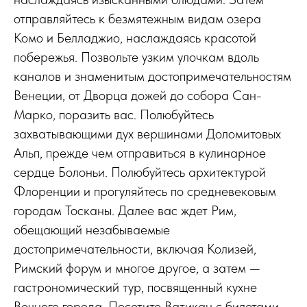
отправляйтесь к безмятежным видам озера
Комо и Белладжио, наслаждаясь красотой
побережья. Позвольте узким улочкам вдоль
каналов и знаменитым достопримечательностям
Венеции, от Дворца дожей до собора Сан-
Марко, поразить вас. Полюбуйтесь
захватывающими дух вершинами Доломитовых
Альп, прежде чем отправиться в кулинарное
сердце Болоньи. Полюбуйтесь архитектурой
Флоренции и прогуляйтесь по средневековым
городам Тосканы. Далее вас ждет Рим,
обещающий незабываемые
достопримечательности, включая Колизей,
Римский форум и многое другое, а затем —
гастрономический тур, посвященный кухне
Вечного города. Посетите Ватикан с билетами