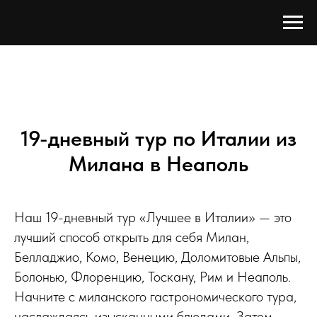
19-дневный тур по Италии из
Милана в Неаполь
Наш 19-дневный тур «Лучшее в Италии» — это
лучший способ открыть для себя Милан,
Белладжио, Комо, Венецию, Доломитовые Альпы,
Болонью, Флоренцию, Тоскану, Рим и Неаполь.
Начните с миланского гастрономического тура,
наслаждаясь изысканными блюдами. Затем