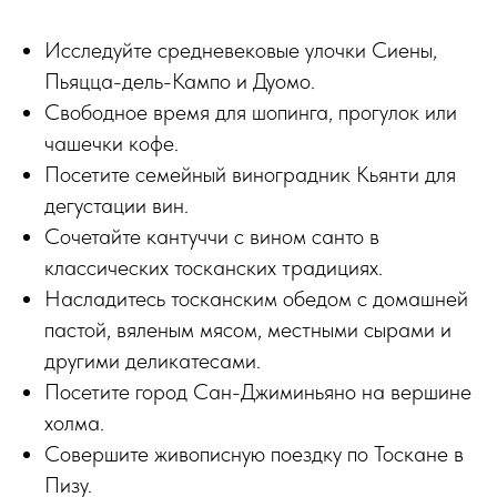
Исследуйте средневековые улочки Сиены,
Пьяцца-дель-Кампо и Дуомо.
Свободное время для шопинга, прогулок или
чашечки кофе.
Посетите семейный виноградник Кьянти для
дегустации вин.
Сочетайте кантуччи с вином санто в
классических тосканских традициях.
Насладитесь тосканским обедом с домашней
пастой, вяленым мясом, местными сырами и
другими деликатесами.
Посетите город Сан-Джиминьяно на вершине
холма.
Совершите живописную поездку по Тоскане в
Пизу.