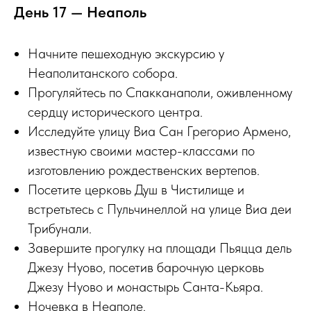
День 17 — Неаполь
Начните пешеходную экскурсию у
Неаполитанского собора.
Прогуляйтесь по Спакканаполи, оживленному
сердцу исторического центра.
Исследуйте улицу Виа Сан Грегорио Армено,
известную своими мастер-классами по
изготовлению рождественских вертепов.
Посетите церковь Душ в Чистилище и
встретьтесь с Пульчинеллой на улице Виа деи
Трибунали.
Завершите прогулку на площади Пьяцца дель
Джезу Нуово, посетив барочную церковь
Джезу Нуово и монастырь Санта-Кьяра.
Ночевка в Неаполе.