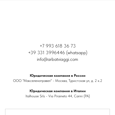
+7 993 618 36 73
+39 331 3996446 (whatsapp)
info@arbatviaggi.com
Юридическая компания в России
ООО "Макселенатравел" - Москва, Туристская ул, д. 2 к.2
Юридическая компания в Италии
Italhouse Srls - Via Piraineto 44, Carini (PA)