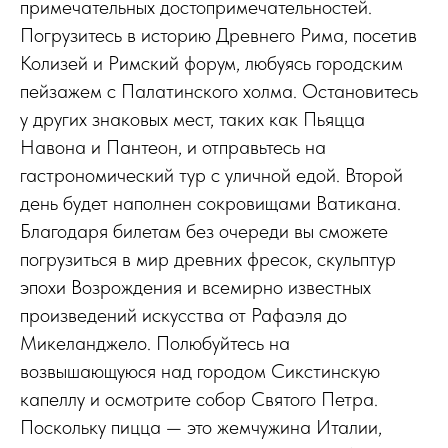
примечательных достопримечательностей.
Погрузитесь в историю Древнего Рима, посетив
Колизей и Римский форум, любуясь городским
пейзажем с Палатинского холма. Остановитесь
у других знаковых мест, таких как Пьяцца
Навона и Пантеон, и отправьтесь на
гастрономический тур с уличной едой. Второй
день будет наполнен сокровищами Ватикана.
Благодаря билетам без очереди вы сможете
погрузиться в мир древних фресок, скульптур
эпохи Возрождения и всемирно известных
произведений искусства от Рафаэля до
Микеланджело. Полюбуйтесь на
возвышающуюся над городом Сикстинскую
капеллу и осмотрите собор Святого Петра.
Поскольку пицца — это жемчужина Италии,