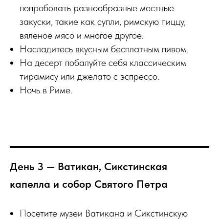
попробовать разнообразные местные
закуски, такие как супли, римскую пиццу,
вяленое мясо и многое другое.
Насладитесь вкусным бесплатным пивом.
На десерт побалуйте себя классическим
тирамису или джелато с эспрессо.
Ночь в Риме.
День 3 — Ватикан, Сикстинская
капелла и собор Святого Петра
Посетите музеи Ватикана и Сикстинскую