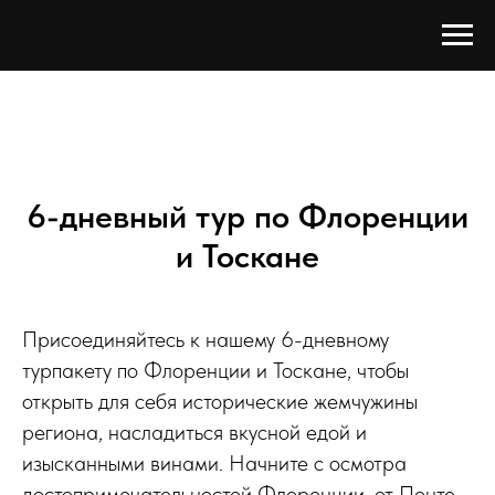
6-дневный тур по Флоренции
и Тоскане
Присоединяйтесь к нашему 6-дневному
турпакету по Флоренции и Тоскане, чтобы
открыть для себя исторические жемчужины
региона, насладиться вкусной едой и
изысканными винами. Начните с осмотра
достопримечательностей Флоренции, от Понте