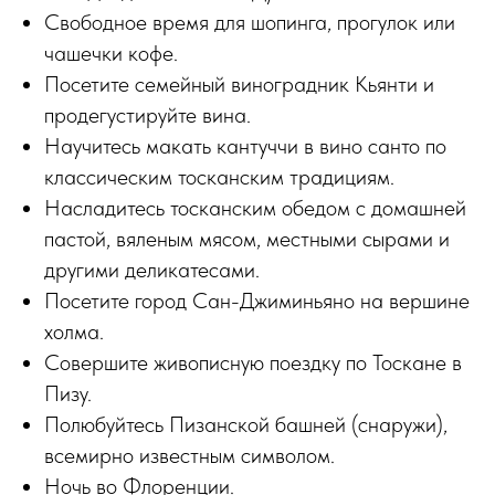
Свободное время для шопинга, прогулок или
чашечки кофе.
Посетите семейный виноградник Кьянти и
продегустируйте вина.
Научитесь макать кантуччи в вино санто по
классическим тосканским традициям.
Насладитесь тосканским обедом с домашней
пастой, вяленым мясом, местными сырами и
другими деликатесами.
Посетите город Сан-Джиминьяно на вершине
холма.
Совершите живописную поездку по Тоскане в
Пизу.
Полюбуйтесь Пизанской башней (снаружи),
всемирно известным символом.
Ночь во Флоренции.