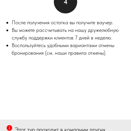
После получения остатка вы получите ваучер.
Вы можете рассчитывать на нашу дружелюбную
службу поддержки клиентов 7 дней в неделю.
Воспользуйтесь удобными вариантами отмены
бронирования (см. наши правила отмены).
Этот тур проходит в компании других