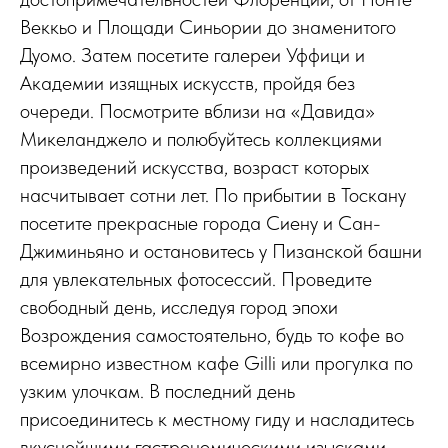
Веккьо и Площади Синьории до знаменитого
Дуомо. Затем посетите галереи Уффици и
Академии изящных искусств, пройдя без
очереди. Посмотрите вблизи на «Давида»
Микеланджело и полюбуйтесь коллекциями
произведений искусства, возраст которых
насчитывает сотни лет. По прибытии в Тоскану
посетите прекрасные города Сиену и Сан-
Джиминьяно и остановитесь у Пизанской башни
для увлекательных фотосессий. Проведите
свободный день, исследуя город эпохи
Возрождения самостоятельно, будь то кофе во
всемирно известном кафе Gilli или прогулка по
узким улочкам. В последний день
присоединитесь к местному гиду и насладитесь
вкуснейшими гастрономическими изысками,