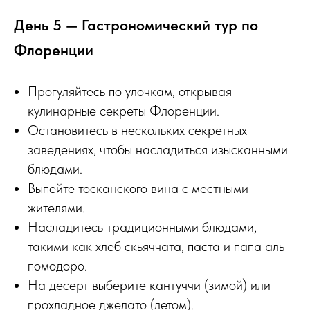
День 5 — Гастрономический тур по
Флоренции
Прогуляйтесь по улочкам, открывая
кулинарные секреты Флоренции.
Остановитесь в нескольких секретных
заведениях, чтобы насладиться изысканными
блюдами.
Выпейте тосканского вина с местными
жителями.
Насладитесь традиционными блюдами,
такими как хлеб скьяччата, паста и папа аль
помодоро.
На десерт выберите кантуччи (зимой) или
прохладное джелато (летом).