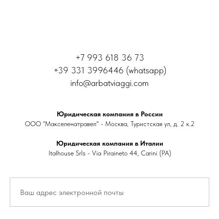
+7 993 618 36 73
+39 331 3996446 (whatsapp)
info@arbatviaggi.com
Юридическая компания в России
ООО "Макселенатравел" - Москва, Туристская ул, д. 2 к.2
Юридическая компания в Италии
Italhouse Srls - Via Piraineto 44, Carini (PA)