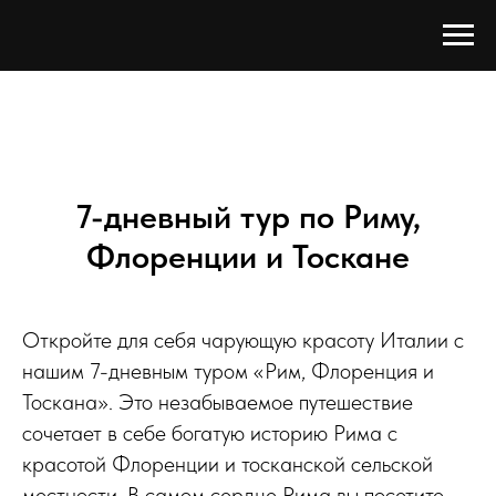
7-дневный тур по Риму,
Флоренции и Тоскане
Откройте для себя чарующую красоту Италии с
нашим 7-дневным туром «Рим, Флоренция и
Тоскана». Это незабываемое путешествие
сочетает в себе богатую историю Рима с
красотой Флоренции и тосканской сельской
местности. В самом сердце Рима вы посетите