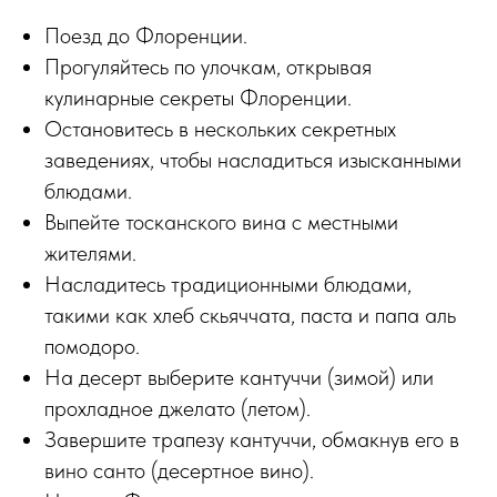
Поезд до Флоренции.
Прогуляйтесь по улочкам, открывая
кулинарные секреты Флоренции.
Остановитесь в нескольких секретных
заведениях, чтобы насладиться изысканными
блюдами.
Выпейте тосканского вина с местными
жителями.
Насладитесь традиционными блюдами,
такими как хлеб скьяччата, паста и папа аль
помодоро.
На десерт выберите кантуччи (зимой) или
прохладное джелато (летом).
Завершите трапезу кантуччи, обмакнув его в
вино санто (десертное вино).