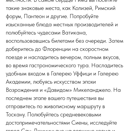
такие знаковые места, как Колизей, Римский
форум, Пантеон и другие. Попробуйте
изысканные блюда местных производителей и
полюбуйтесь чудесами Ватикана,
воспользовавшись билетами без очереди. Затем
доберитесь до Флоренции на скоростном
поезде и насладитесь вечером, полным вкусов,
во время гастрономического тура. Насладитесь
удобным входом в Галерею Уффици и Галерею
Академии, любуясь искусством эпохи
Возрождения и «Давидом» Микеланджело. На
последнем этапе вашего путешествия вы
отправитесь по живописному маршруту в
Тоскану. Полюбуйтесь средневековыми
достопримечательностями Сиены, исследуйте
город Сан-Джиминьяно на вершине холма и