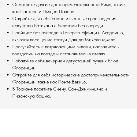
Осмотрите другие достопримечательности Рима, такие
как Пантеон и Пьяцца Навона.
Откройте для себя самые известные произведения
искусства Ватикана с билетами без очереди.
Пройдите без очереди в Галерею Уффици и Академию,
включая посещение статуи Давида Микеланджело.
Прогуляйтесь с потрясающими гидами, насладитесь
поездками на поезде и остановитесь в отелях.
Побалуйте себя вечерней дегустацией лучших блюд
Флоренции.
Откройте для себя исторические достопримечательности
Флоренции, такие как Понте Веккьо.
В Тоскане посетите Сиену, Сан-Джиминьяно и
Пизанскую башню.