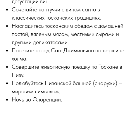
дегустации вин.
Сочетайте кантуччи с вином санто в
классических тосканских традициях.
Насладитесь тосканским обедом с домашней
пастой, вяленым мясом, местными сырами и
другими деликатесами.
Посетите город Сан-Джиминьяно на вершине
холма.
Совершите живописную поездку по Тоскане в
Пизу.
Полюбуйтесь Пизанской башней (снаружи) –
мировым символом.
Ночь во Флоренции.