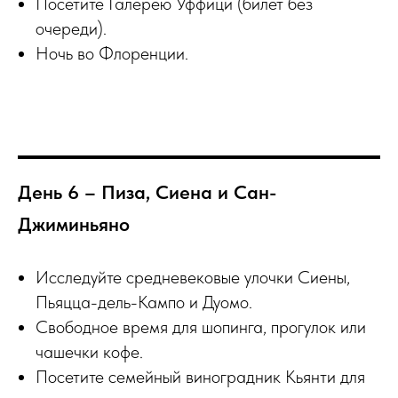
Посетите Галерею Уффици (билет без
очереди).
Ночь во Флоренции.
День 6 – Пиза, Сиена и Сан-
Джиминьяно
Исследуйте средневековые улочки Сиены,
Пьяцца-дель-Кампо и Дуомо.
Свободное время для шопинга, прогулок или
чашечки кофе.
Посетите семейный виноградник Кьянти для