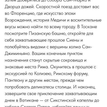
Дворца дожей. Скоростной поезд доставит вас
во Флоренцию, где искусство эпохи
Возрождения, история Медичи и восхитительные
вкусы можно найти по всему городу. В Тоскане
посмотрите Пизанскую башню, откройте для
себя захватывающее прошлое Сиены и
полюбуйтесь видами с вершины холма Сан-
Джиминьяно. Вашим конечным пунктом
назначения станут скрытые сокровища и
знаковые места Рима. Окунитесь в прошлое с
экскурсией по Колизею, Римскому форуму,
Пантеону и другим местам, прежде чем
попробовать деликатесы столицы. И наконец,
завершите свое приключение захватывающим
днем в Ватикане — от Сикстинской капеллы до
собора Святого Петра, избегайте длинных