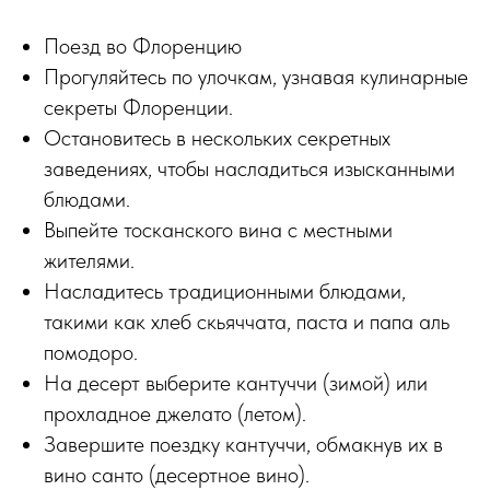
Поезд во Флоренцию
Прогуляйтесь по улочкам, узнавая кулинарные
секреты Флоренции.
Остановитесь в нескольких секретных
заведениях, чтобы насладиться изысканными
блюдами.
Выпейте тосканского вина с местными
жителями.
Насладитесь традиционными блюдами,
такими как хлеб скьяччата, паста и папа аль
помодоро.
На десерт выберите кантуччи (зимой) или
прохладное джелато (летом).
Завершите поездку кантуччи, обмакнув их в
вино санто (десертное вино).