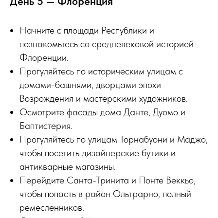
День 5 — Флоренция
Начните с площади Республики и
познакомьтесь со средневековой историей
Флоренции.
Прогуляйтесь по историческим улицам с
домами-башнями, дворцами эпохи
Возрождения и мастерскими художников.
Осмотрите фасады дома Данте, Дуомо и
Баптистерия.
Прогуляйтесь по улицам Торнабуони и Маджо,
чтобы посетить дизайнерские бутики и
антикварные магазины.
Перейдите Санта-Тринита и Понте Веккьо,
чтобы попасть в район Ольтрарно, полный
ремесленников.