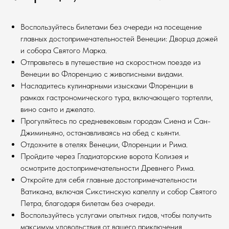
Воспользуйтесь билетами без очереди на посещение
главных достопримечательностей Венеции: Дворца дожей
и собора Святого Марка.
Отправьтесь в путешествие на скоростном поезде из
Венеции во Флоренцию с живописными видами.
Насладитесь кулинарными изысками Флоренции в
рамках гастрономического тура, включающего тортелли,
вино санто и джелато.
Прогуляйтесь по средневековым городам Сиена и Сан-
Джиминьяно, останавливаясь на обед с кьянти.
Отдохните в отелях Венеции, Флоренции и Рима.
Пройдите через Гладиаторские ворота Колизея и
осмотрите достопримечательности Древнего Рима.
Откройте для себя главные достопримечательности
Ватикана, включая Сикстинскую капеллу и собор Святого
Петра, благодаря билетам без очереди.
Воспользуйтесь услугами опытных гидов, чтобы получить
максимум удовольствия от вашего приключения.