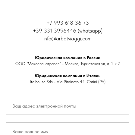
+7 993 618 36 73
+39 331 3996446 (whatsapp)
info@arbatviaggi.com
Юридическая компания в России
ООО "Макселенатравел" - Москва, Туристская ул, д. 2 к.2
Юридическая компания в Италии
Italhouse Srls - Via Piraineto 44, Carini (PA)