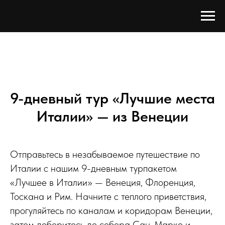
9-дневный тур «Лучшие места
Италии» — из Венеции
Отправьтесь в незабываемое путешествие по
Италии с нашим 9-дневным турпакетом
«Лучшее в Италии» — Венеция, Флоренция,
Тоскана и Рим. Начните с теплого приветствия,
прогуляйтесь по каналам и коридорам Венеции,
затем доберитесь до собора Сан-Марко и