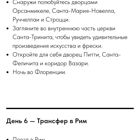
Снаружи полюбуйтесь дворцами
Орсанмикеле, Санта-Мария-Новелла,
Руччеллаи и Строцци.
Загляните во внутреннюю часть церкви
Санта-Тринита, чтобы увидеть удивительные
произведения искусства и фрески.
Откройте для себя дворец Питти, Санта-
Феличита и коридор Вазари.
Ночь во Флоренции.
День 6 — Трансфер в Рим
Поезд в Рим