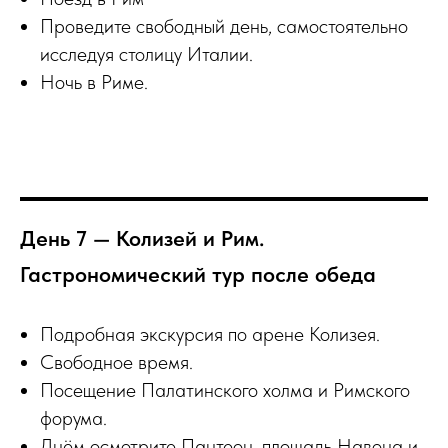
Проведите свободный день, самостоятельно
исследуя столицу Италии.
Ночь в Риме.
День 7 — Колизей и Рим.
Гастрономический тур после обеда
Подробная экскурсия по арене Колизея.
Свободное время.
Посещение Палатинского холма и Римского
форума.
Днём осмотрите Пантеон, площадь Навона и