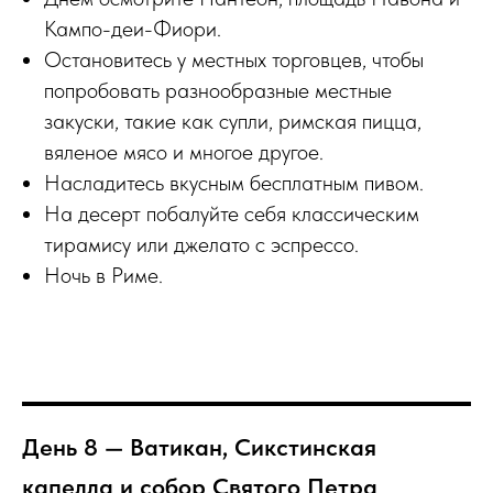
Кампо-деи-Фиори.
Остановитесь у местных торговцев, чтобы
попробовать разнообразные местные
закуски, такие как супли, римская пицца,
вяленое мясо и многое другое.
Насладитесь вкусным бесплатным пивом.
На десерт побалуйте себя классическим
тирамису или джелато с эспрессо.
Ночь в Риме.
День 8 — Ватикан, Сикстинская
капелла и собор Святого Петра