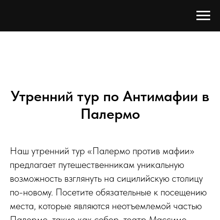
Утренний тур по Антимафии в
Палермо
Наш утренний тур «Палермо против мафии»
предлагает путешественникам уникальную
возможность взглянуть на сицилийскую столицу
по-новому. Посетите обязательные к посещению
места, которые являются неотъемлемой частью
Палермо, такие как собор, театр Массимо,