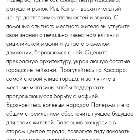
ратуша и рынок Иль Капо – восхитительный
центр достопримечательностей и звуков. С
помощью опытного местного жителя вы углубите
свои знания о печально известном влиянии
сицилийской мафии и узнаете о смелом
движении, боровшемся с ней. Оцените
прекрасную архитектуру, украшающую богатые
городские пейзажи. Прогуляйтесь по Кассаро,
самой старой улице города, и загляните в
местные магазины, чтобы поддержать
продолжающуюся борьбу с мафией.
Вдохновитесь волевым народом Палермо и его
общим стремлением обеспечить лучшее будущее
для своих жителей. Завершив экскурсию в
старом центре города, позвольте гиду показать
вам, где можно попробовать лучшие