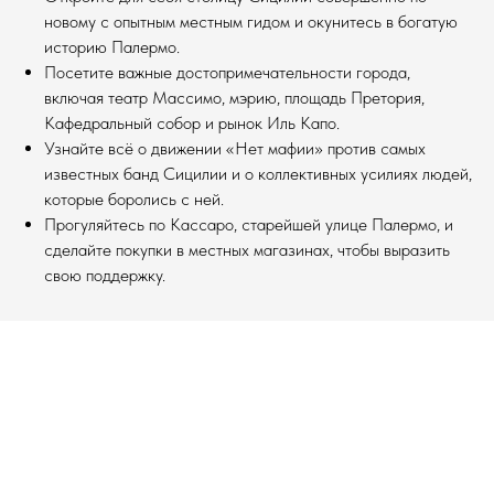
новому с опытным местным гидом и окунитесь в богатую
историю Палермо.
Посетите важные достопримечательности города,
включая театр Массимо, мэрию, площадь Претория,
Кафедральный собор и рынок Иль Капо.
Узнайте всё о движении «Нет мафии» против самых
известных банд Сицилии и о коллективных усилиях людей,
которые боролись с ней.
Прогуляйтесь по Кассаро, старейшей улице Палермо, и
сделайте покупки в местных магазинах, чтобы выразить
свою поддержку.