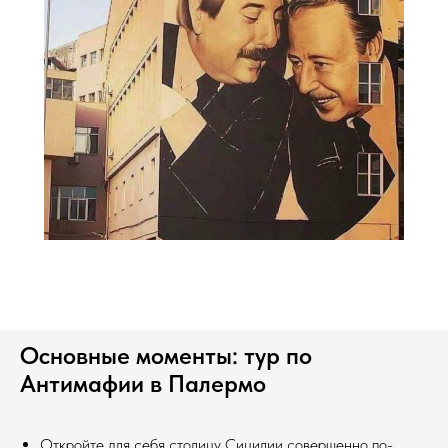
Основные моменты: тур по
Антимафии в Палермо
Откройте для себя столицу Сицилии совершенно по-