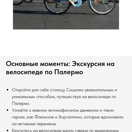
Основные моменты: Экскурсия на
велосипеде по Палермо
Откройте для себя столицу Сицилии увлекательным и
уникальным способом, путешествуя на велосипеде по
Палермо.
Узнайте о важном антимафиозном движении и таких
героях, как Фальконе и Борселлино, которые вдохновили
на активные перемены.
Крутитесь на велосипеде вдоль гавани по выделенным