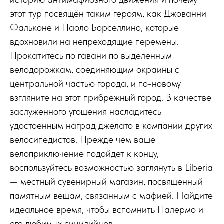
этот тур посвящён таким героям, как Джованни
Фальконе и Паоло Борселлино, которые
вдохновили на непреходящие перемены.
Прокатитесь по гавани по выделенным
велодорожкам, соединяющим окраины с
центральной частью города, и по-новому
взгляните на этот прибрежный город. В качестве
заслуженного угощения насладитесь
удостоенным наград джелато в компании других
велосипедистов. Прежде чем ваше
велоприключение подойдет к концу,
воспользуйтесь возможностью заглянуть в Liberia
— местный сувенирный магазин, посвященный
памятным вещам, связанным с мафией. Найдите
идеальное время, чтобы вспомнить Палермо и
его любимых сицилийцев.