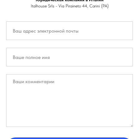
Italhouse Srls - Via Piraineto 44, Carini (PA)