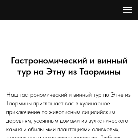
Гастрономический и винный
тур на Этну из Таормины
Наш гастрономический и винный тур по Этне из
Таормины приглашает вас в кулинарное
приключение по живописным сицилийским
деревням, усеянным домами из вулканического
камня и обильными плантациями оливковых,
миндальных и цитрусовых деревьев. Любуясь