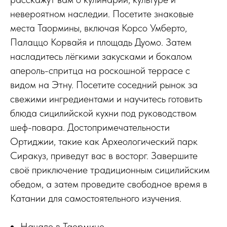
невероятном наследии. Посетите знаковые
места Таормины, включая Корсо Умберто,
Палаццо Корвайя и площадь Дуомо. Затем
насладитесь лёгкими закусками и бокалом
апероль-спритца на роскошной террасе с
видом на Этну. Посетите соседний рынок за
свежими ингредиентами и научитесь готовить
блюда сицилийской кухни под руководством
шеф-повара. Достопримечательности
Ортиджии, такие как Археологический парк
Сиракуз, приведут вас в восторг. Завершите
своё приключение традиционным сицилийским
обедом, а затем проведите свободное время в
Катании для самостоятельного изучения.
Начало в Таормине