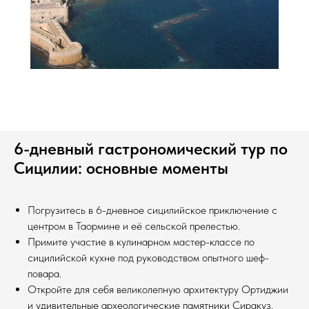
6-дневный гастрономический тур по
Сицилии: основные моменты
Погрузитесь в 6-дневное сицилийское приключение с
центром в Таормине и её сельской прелестью.
Примите участие в кулинарном мастер-классе по
сицилийской кухне под руководством опытного шеф-
повара.
Откройте для себя великолепную архитектуру Ортиджии
и удивительные археологические памятники Сиракуз.