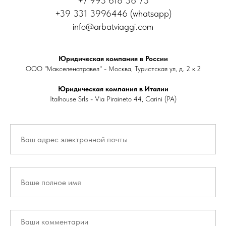
+7 993 618 36 73
+39 331 3996446 (whatsapp)
info@arbatviaggi.com
Юридическая компания в России
ООО "Макселенатравел" - Москва, Туристская ул, д. 2 к.2
Юридическая компания в Италии
Italhouse Srls - Via Piraineto 44, Carini (PA)