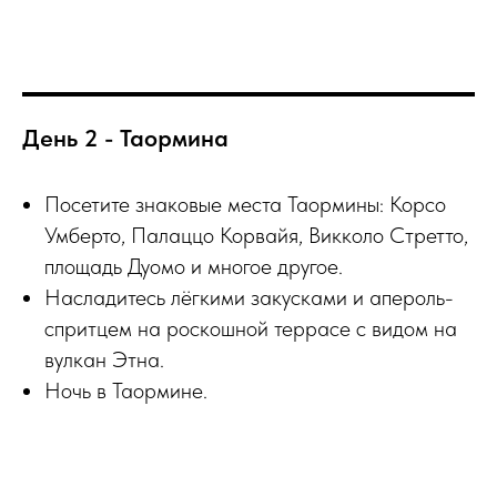
День 2 - Таормина
Посетите знаковые места Таормины: Корсо
Умберто, Палаццо Корвайя, Викколо Стретто,
площадь Дуомо и многое другое.
Насладитесь лёгкими закусками и апероль-
спритцем на роскошной террасе с видом на
вулкан Этна.
Ночь в Таормине.