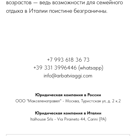
возрастов — ведь возможности для семейного
отдыха в Италии поистине безграничны.
+7 993 618 36 73
+39 331 3996446 (whatsapp)
info@arbatviaggi.com
Юридическая компания в России
ООО "Макселенатравел" - Москва, Туристская ул, д. 2 к.2
Юридическая компания в Италии
Italhouse Srls - Via Piraineto 44, Carini (PA)