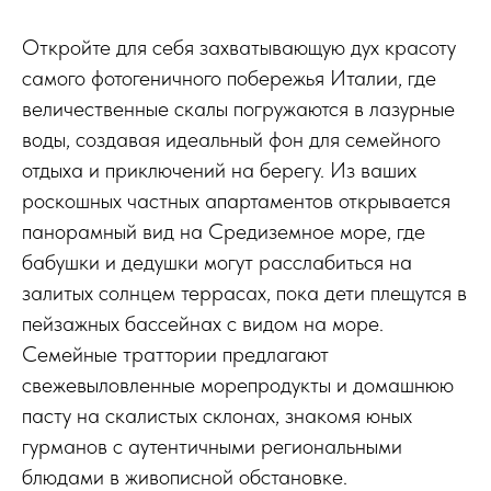
Откройте для себя захватывающую дух красоту
самого фотогеничного побережья Италии, где
величественные скалы погружаются в лазурные
воды, создавая идеальный фон для семейного
отдыха и приключений на берегу. Из ваших
роскошных частных апартаментов открывается
панорамный вид на Средиземное море, где
бабушки и дедушки могут расслабиться на
залитых солнцем террасах, пока дети плещутся в
пейзажных бассейнах с видом на море.
Семейные траттории предлагают
свежевыловленные морепродукты и домашнюю
пасту на скалистых склонах, знакомя юных
гурманов с аутентичными региональными
блюдами в живописной обстановке.