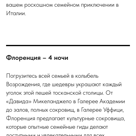
вашем роскошном семейном приключении в
Италии.
Флоренция – 4 ночи
Погрузитесь всей семьей в колыбель
Возрождения, где шедевры украшают каждый
уголок этой пешей тосканской столицы. От
«Давида» Микеланджело в Галерее Академии
до залов, полных сокровищ, в Галерее Уффици,
Флоренция предлагает культурные сокровища,
которые опытные семейные гиды делают
доступными и увлекательными для всех