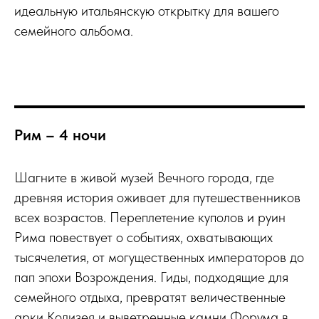
идеальную итальянскую открытку для вашего
семейного альбома.
Рим – 4 ночи
Шагните в живой музей Вечного города, где
древняя история оживает для путешественников
всех возрастов. Переплетение куполов и руин
Рима повествует о событиях, охватывающих
тысячелетия, от могущественных императоров до
пап эпохи Возрождения. Гиды, подходящие для
семейного отдыха, превратят величественные
арки Колизея и выветренные камни Форума в