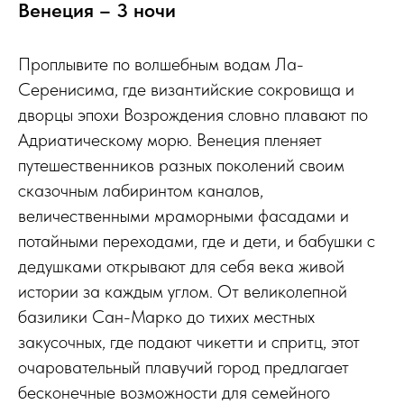
Венеция – 3 ночи
Проплывите по волшебным водам Ла-
Серенисима, где византийские сокровища и
дворцы эпохи Возрождения словно плавают по
Адриатическому морю. Венеция пленяет
путешественников разных поколений своим
сказочным лабиринтом каналов,
величественными мраморными фасадами и
потайными переходами, где и дети, и бабушки с
дедушками открывают для себя века живой
истории за каждым углом. От великолепной
базилики Сан-Марко до тихих местных
закусочных, где подают чикетти и спритц, этот
очаровательный плавучий город предлагает
бесконечные возможности для семейного