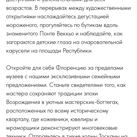
возрастов. В перерывах между художественными
открытиями наслаждайтесь дегустацией
мороженого, прогуляйтесь по бутикам вдоль
знаменитого Понте Веккьо и наблюдайте, как
загораются детские глаза на очаровательной
карусели на площади Республики.
Откройте для себя Флоренцию за пределами
музеев с нашими эксклюзивными семейными
предложениями. Станьте свидетелями того, как
мастера сохраняют традиции эпохи
Возрождения в уютных мастерских-боттегах,
расположенных по всему историческому
кварталу, где кожевники, ювелиры и
мраморщики демонстрируют многовековые
техники. Отправьтесь в тихие холмы Тосканы на