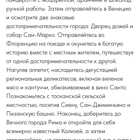
ручной работы. Затем отправляйтесь в Венецию
и осмотрите две знаковые
достопримечательности города: Дворец дожей и
собор Сан-Марко. Отправляйтесь во
Флоренцию на поезде и окунитесь в богатую
историю вместе с местным жителем, путешествуя
от одной достопримечательности к другой.
Нагуляв аппетит, насладитесь дегустацией
региональных деликатесов, включая вяленое
мясо и кантуччи, обмакиваемые в вино Санто.
Познакомьтесь с тосканской сельской
местностью, посетив Сиену, Сан-Джиминьяно и
Пизанскую башню. Наконец, доберитесь до
Вечного города Рима и откройте для себя
всемирно известный Колизей, а затем
отправляйтесь на гастрономический тур с супли,