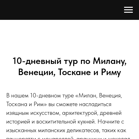
10-дневный тур по Милану,
Венеции, Тоскане и Риму
В нашем 10-дневном туре «Милан, Венеция,
Тоскана и Рим» вы сможете насладиться
изящным искусством, архитектурой, древней
историей и восхитительной кухней. Начните с
изысканных миланских деликатесов, таких как
панцеротти с моцареллой, аранчини и шоколад