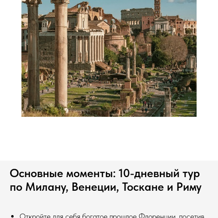
Основные моменты: 10-дневный тур
по Милану, Венеции, Тоскане и Риму
Откройте для себя богатое прошлое Флоренции, посетив