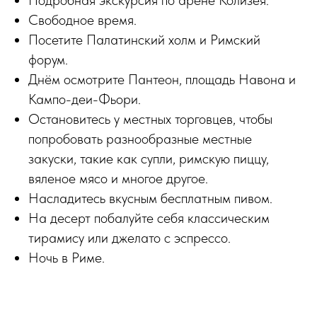
Подробная экскурсия по арене Колизея.
Свободное время.
Посетите Палатинский холм и Римский
форум.
Днём осмотрите Пантеон, площадь Навона и
Кампо-деи-Фьори.
Остановитесь у местных торговцев, чтобы
попробовать разнообразные местные
закуски, такие как супли, римскую пиццу,
вяленое мясо и многое другое.
Насладитесь вкусным бесплатным пивом.
На десерт побалуйте себя классическим
тирамису или джелато с эспрессо.
Ночь в Риме.