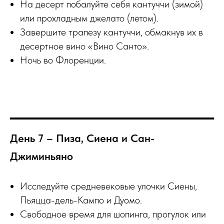
На десерт побалуйте себя кантуччи (зимой)
или прохладным джелато (летом).
Завершите трапезу кантуччи, обмакнув их в
десертное вино «Вино Санто».
Ночь во Флоренции.
День 7 – Пиза, Сиена и Сан-
Джиминьяно
Исследуйте средневековые улочки Сиены,
Пьяцца-дель-Кампо и Дуомо.
Свободное время для шопинга, прогулок или