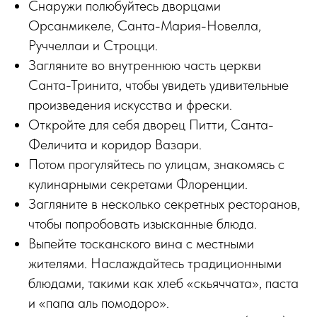
Снаружи полюбуйтесь дворцами
Орсанмикеле, Санта-Мария-Новелла,
Руччеллаи и Строцци.
Загляните во внутреннюю часть церкви
Санта-Тринита, чтобы увидеть удивительные
произведения искусства и фрески.
Откройте для себя дворец Питти, Санта-
Феличита и коридор Вазари.
Потом прогуляйтесь по улицам, знакомясь с
кулинарными секретами Флоренции.
Загляните в несколько секретных ресторанов,
чтобы попробовать изысканные блюда.
Выпейте тосканского вина с местными
жителями. Наслаждайтесь традиционными
блюдами, такими как хлеб «скьяччата», паста
и «папа аль помодоро».