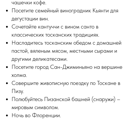
чашечки кофе.
Посетите семейный виноградник Кьянти для
дегустации вин.
Сочетайте кантуччи с вином санто в
классических тосканских традициях.
Насладитесь тосканским обедом с домашней
пастой, вяленым мясом, местными сырами и
другими деликатесами.
Посетите город Сан-Джиминьяно на вершине
холма.
Совершите живописную поездку по Тоскане в
Пизу.
Полюбуйтесь Пизанской башней (снаружи) –
мировым символом.
Ночь во Флоренции.