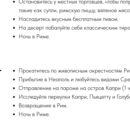
Остановитесь у местных торговцев, чтобы по
такие как супли, римскую пиццу, вяленое мясо
Насладитесь вкусным бесплатным пивом.
На десерт побалуйте себя классическим тира
Ночь в Риме.
Прокатитесь по живописным окрестностям Ри
Прибытие в Неаполь и любуйтесь видами Сре
Отправление на пароме на остров Капри (1 ч
Исследуйте переулки Капри, Пьяцетту и Голубо
Возвращение в Рим.
Ночь в Риме.