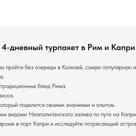
4-дневный турпакет в Рим и Капри
ью пройти без очереди в Колизей, самую популярную 
а.
 традиционных блюд Рима.
писка.
который поделится своими знаниями и опытом.
и видами Неаполитанского залива по пути на Капри
ароме в порт Капри и исследуйте потрясающий остров