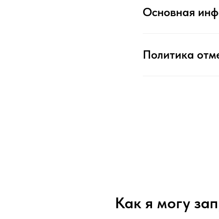
Основная ин
Политика отм
Как я могу за