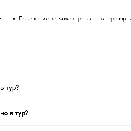
По желанию возможен трансфер в аэропорт 
в тур?
но в тур?