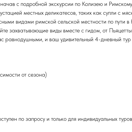
начав с подробной экскурсии по Колизею и Римскому
устацией местных деликатесов, таких как супли с мяс
ными видами римской сельской местности по пути в 
йте захватывающие виды вместе с гидом, от Пьяцетты 
с равнодушными, и ваш удивительный 4-дневный тур
симости от сезона)
оступен по запросу и только для индивидуальных туров