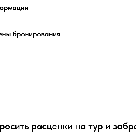
формация
ены бронирования
просить расценки на тур и забр