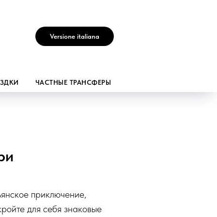
Versione italiana
ЕЗДКИ
ЧАСТНЫЕ ТРАНСФЕРЫ
ри
ьянское приключение,
кройте для себя знаковые