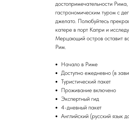
достопримечательности Рима, 
гастрономическим туром с дег
джелато. Полюбуйтесь прекрас
катере в порт Капри и исследу
Мерцающий остров оставит ва
Рим.
Начало в Риме
Доступно ежедневно (в зави
Туристический пакет
Проживание включено
Экспертный гид
4-дневный пакет
Английский (русский язык д