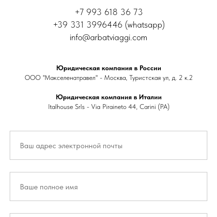
+7 993 618 36 73
+39 331 3996446 (whatsapp)
info@arbatviaggi.com
Юридическая компания в России
ООО "Макселенатравел" - Москва, Туристская ул, д. 2 к.2
Юридическая компания в Италии
Italhouse Srls - Via Piraineto 44, Carini (PA)