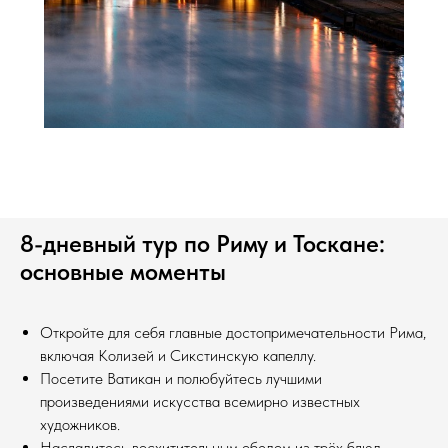
8-дневный тур по Риму и Тоскане:
основные моменты
Откройте для себя главные достопримечательности Рима,
включая Колизей и Сикстинскую капеллу.
Посетите Ватикан и полюбуйтесь лучшими
произведениями искусства всемирно известных
художников.
Насладитесь восхитительным обедом из трёх блюд