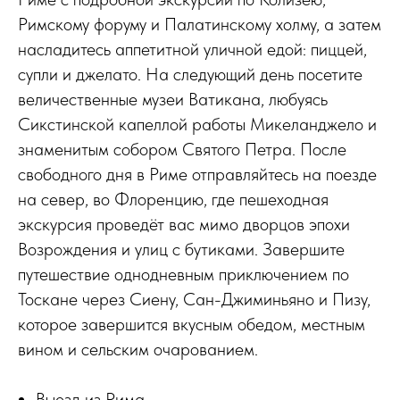
Римскому форуму и Палатинскому холму, а затем
насладитесь аппетитной уличной едой: пиццей,
супли и джелато. На следующий день посетите
величественные музеи Ватикана, любуясь
Сикстинской капеллой работы Микеланджело и
знаменитым собором Святого Петра. После
свободного дня в Риме отправляйтесь на поезде
на север, во Флоренцию, где пешеходная
экскурсия проведёт вас мимо дворцов эпохи
Возрождения и улиц с бутиками. Завершите
путешествие однодневным приключением по
Тоскане через Сиену, Сан-Джиминьяно и Пизу,
которое завершится вкусным обедом, местным
вином и сельским очарованием.
Выезд из Рима