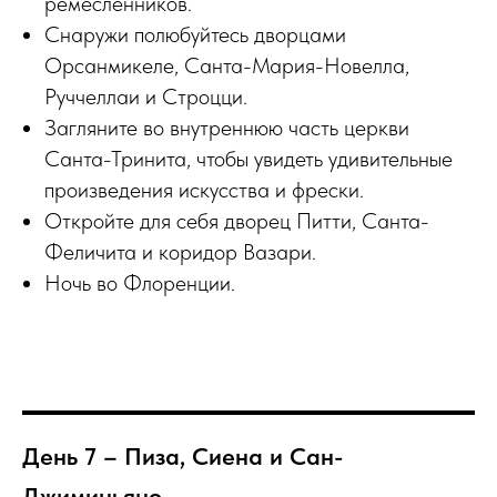
ремесленников.
Снаружи полюбуйтесь дворцами
Орсанмикеле, Санта-Мария-Новелла,
Руччеллаи и Строцци.
Загляните во внутреннюю часть церкви
Санта-Тринита, чтобы увидеть удивительные
произведения искусства и фрески.
Откройте для себя дворец Питти, Санта-
Феличита и коридор Вазари.
Ночь во Флоренции.
День 7 – Пиза, Сиена и Сан-
Джиминьяно