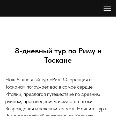
8-дневный тур по Риму и
Тоскане
Наш 8-дневный тур «Рим, Флоренция и
Тоскана» погружает вас в самое сердце
Италии, предлагая путешествие по древним
руинам, произведениям искусства эпохи
Возрождения и зелёным холмам. Начните тур в
Риме с подробной экскурсии по Колизею,