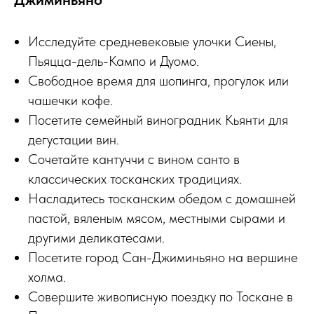
Исследуйте средневековые улочки Сиены,
Пьяцца-дель-Кампо и Дуомо.
Свободное время для шопинга, прогулок или
чашечки кофе.
Посетите семейный виноградник Кьянти для
дегустации вин.
Сочетайте кантуччи с вином санто в
классических тосканских традициях.
Насладитесь тосканским обедом с домашней
пастой, вяленым мясом, местными сырами и
другими деликатесами.
Посетите город Сан-Джиминьяно на вершине
холма.
Совершите живописную поездку по Тоскане в