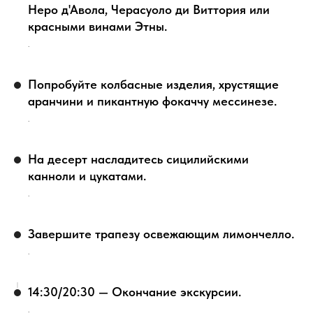
Неро д'Авола, Черасуоло ди Виттория или
красными винами Этны.
.
Попробуйте колбасные изделия, хрустящие
аранчини и пикантную фокаччу мессинезе.
.
На десерт насладитесь сицилийскими
канноли и цукатами.
.
Завершите трапезу освежающим лимончелло.
.
14:30/20:30 — Окончание экскурсии.
.