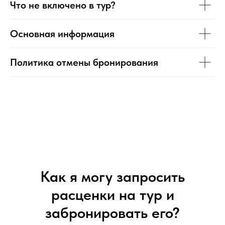
Что не включено в тур?
Основная информация
Политика отмены бронирования
Как я могу запросить
расценки на тур и
забронировать его?