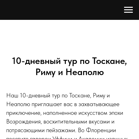
10-дневный тур по Тоскане,
Риму и Неаполю
Наш 10-дневный тур по Тоскане, Риму и
Неаполю приглашает вас в захватывающее
приключение, наполненное искусством эпохи
Возрождения, восхитительными вкусами и
потрясающими пейзажами. Во Флоренции
посетите галереи Уффици и Академии изящных