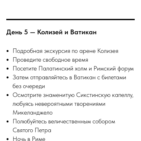
День 5 — Колизей и Ватикан
Подробная экскурсия по арене Колизея
Проведите свободное время
Посетите Палатинский холм и Римский форум
Затем отправляйтесь в Ватикан с билетами
без очереди
Осмотрите знаменитую Сикстинскую капеллу,
любуясь невероятными творениями
Микеланджело
Полюбуйтесь величественным собором
Святого Петра
Ночь в Риме