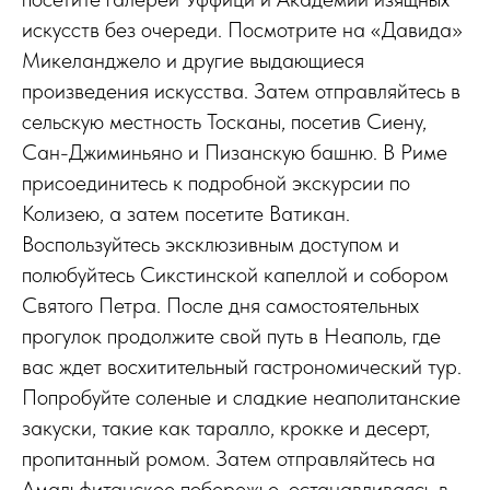
искусств без очереди. Посмотрите на «Давида»
Микеланджело и другие выдающиеся
произведения искусства. Затем отправляйтесь в
сельскую местность Тосканы, посетив Сиену,
Сан-Джиминьяно и Пизанскую башню. В Риме
присоединитесь к подробной экскурсии по
Колизею, а затем посетите Ватикан.
Воспользуйтесь эксклюзивным доступом и
полюбуйтесь Сикстинской капеллой и собором
Святого Петра. После дня самостоятельных
прогулок продолжите свой путь в Неаполь, где
вас ждет восхитительный гастрономический тур.
Попробуйте соленые и сладкие неаполитанские
закуски, такие как таралло, крокке и десерт,
пропитанный ромом. Затем отправляйтесь на
Амальфитанское побережье, останавливаясь в