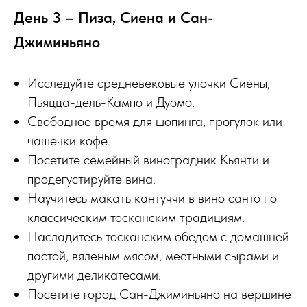
День 3 – Пиза, Сиена и Сан-
Джиминьяно
Исследуйте средневековые улочки Сиены,
Пьяцца-дель-Кампо и Дуомо.
Свободное время для шопинга, прогулок или
чашечки кофе.
Посетите семейный виноградник Кьянти и
продегустируйте вина.
Научитесь макать кантуччи в вино санто по
классическим тосканским традициям.
Насладитесь тосканским обедом с домашней
пастой, вяленым мясом, местными сырами и
другими деликатесами.
Посетите город Сан-Джиминьяно на вершине