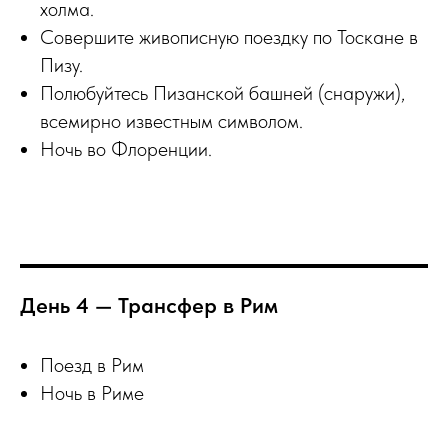
холма.
Совершите живописную поездку по Тоскане в
Пизу.
Полюбуйтесь Пизанской башней (снаружи),
всемирно известным символом.
Ночь во Флоренции.
День 4 — Трансфер в Рим
Поезд в Рим
Ночь в Риме