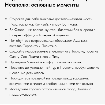
Неаполю: основные моменты
Откройте для себя знаковые достопримечательности
Рима, такие как Колизей, и музеи Ватикана.
Во Флоренции воспользуйтесь билетами без очереди в
Галерею Уффици и Галерею Академии.
Полюбуйтесь потрясающим побережьем Амальфи,
посетив Сорренто и Позитано.
Создайте незабываемые впечатления в Тоскане, посетив
Сиену, Сан-Джиминьяно и Пизу.
Проведите 9 ночей в комфортабельных отелях.
Посетите дегустационный тур в Неаполе, пробуя сладкие
и соленые деликатесы.
Насладитесь поездкой на поезде между городами,
экскурсиями с гидом и свободными днями для отдыха.
Исследуйте хорошо сохранившийся город Помпеи с
гидом-экспертом.