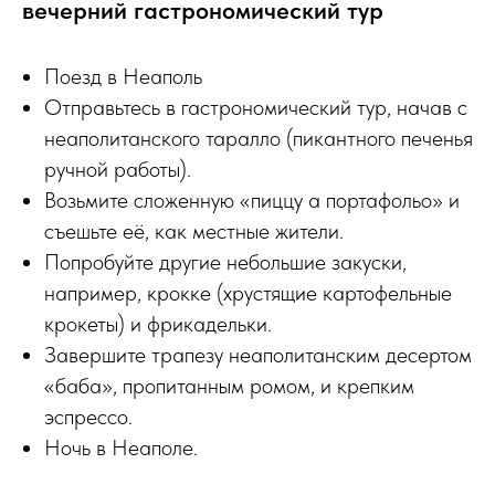
вечерний гастрономический тур
Поезд в Неаполь
Отправьтесь в гастрономический тур, начав с
неаполитанского таралло (пикантного печенья
ручной работы).
Возьмите сложенную «пиццу а портафольо» и
съешьте её, как местные жители.
Попробуйте другие небольшие закуски,
например, крокке (хрустящие картофельные
крокеты) и фрикадельки.
Завершите трапезу неаполитанским десертом
«баба», пропитанным ромом, и крепким
эспрессо.
Ночь в Неаполе.