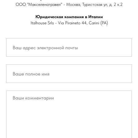
ООО "Макселенатравел" - Москва, Туристская ул, д. 2 к.2
Юридическая компания в Италии
Italhouse Srls - Via Piraineto 44, Carini (PA)