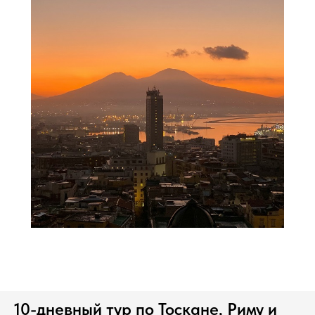
10-дневный тур по Тоскане, Риму и