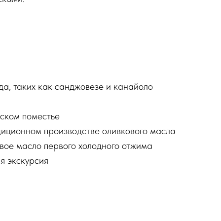
да, таких как санджовезе и канайоло
ском поместье
диционном производстве оливкового масла
вое масло первого холодного отжима
я экскурсия