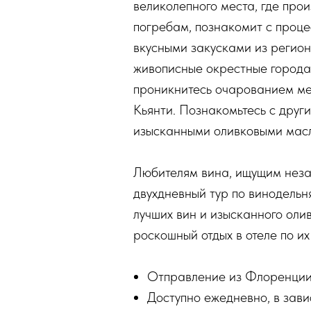
великолепного места, где про
погребам, познакомит с проце
вкусными закусками из регион
живописные окрестные города
проникнитесь очарованием мес
Кьянти. Познакомьтесь с друг
изысканными оливковыми масл
Любителям вина, ищущим неза
двухдневный тур по винодельн
лучших вин и изысканного оли
роскошный отдых в отеле по их
Отправление из Флоренции
Доступно ежедневно, в зави