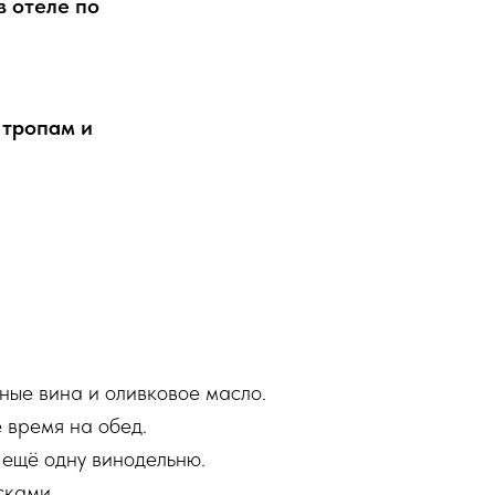
 отеле по
 тропам и
ные вина и оливковое масло.
е время на обед.
 ещё одну винодельню.
сками.