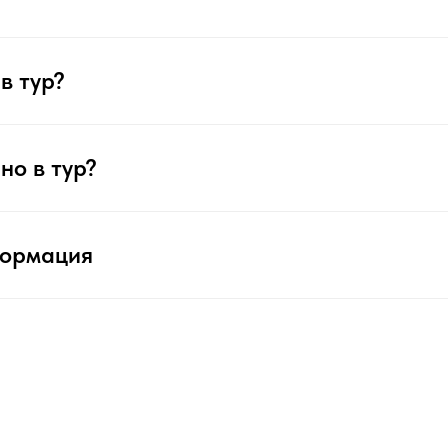
в тур?
но в тур?
формация