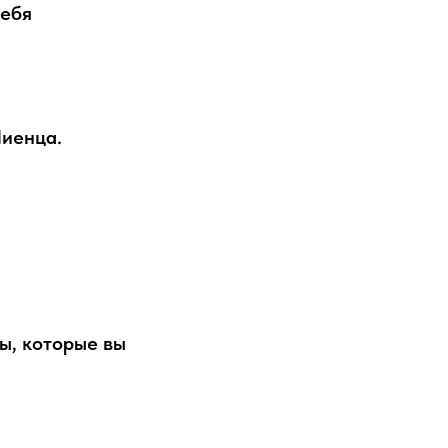
себя
Пиенца.
ы, которые вы