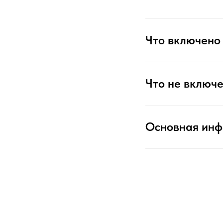
Что включено 
Что не включе
Основная ин