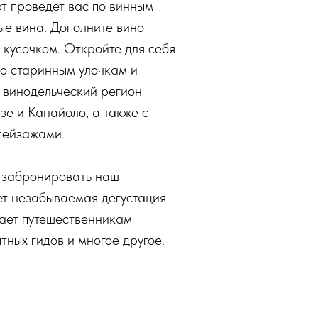
рт проведет вас по винным
ые вина. Дополните вино
 кусочком. Откройте для себя
о старинным улочкам и
 винодельческий регион
зе и Канайоло, а также с
пейзажами.
т забронировать наш
ет незабываемая дегустация
гает путешественникам
тных гидов и многое другое.