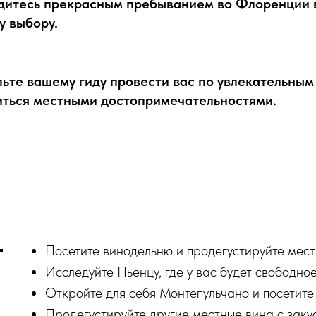
дитесь прекрасным пребыванием во Флоренции в
у выбору.
ьте вашему гиду провести вас по увлекательным
иться местными достопримечательностями.
Посетите винодельню и продегустируйте мест
Исследуйте Пьенцу, где у вас будет свободно
Откройте для себя Монтепульчано и посетите
Продегустируйте другие местные вина с заку