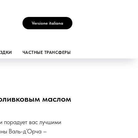
Versione italiana
ЕЗДКИ
ЧАСТНЫЕ ТРАНСФЕРЫ
 оливковым маслом
и порадует вас лучшими
ины Валь-д’Орча –