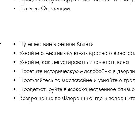
Ночь во Флоренции.
Путешествие в регион Кьянти
Узнайте о местных купажах красного виногра
Узнайте, как дегустировать и сочетать вина
Посетите историческую маслобойню в дворян
Прогуляйтесь по маслобойне и узнайте о тра
Продегустируйте высококачественное оливко
Возвращение во Флоренцию, где и завершитс