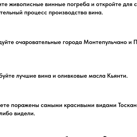
те живописные винные погреба и откройте для 
тельный процесс производства вина.
дуйте очаровательные города Монтепульчано и 
уйте лучшие вина и оливковые масла Кьянти.
дете поражены самыми красивыми видами Тоскан
либо видели.