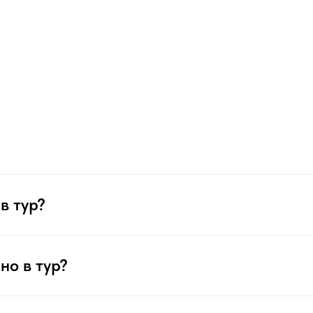
в тур?
но в тур?