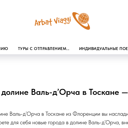
ЕНИЮ
ТУРЫ С ОТПРАВЛЕНИЕМ...
ИНДИВИДУАЛЬНЫЕ ПО
 долине Валь-д’Орча в Тоскане 
ине Валь-д’Орча в Тоскане из Флоренции вы наслади
ете для себя новые города в долине Валь-д’Орча, в