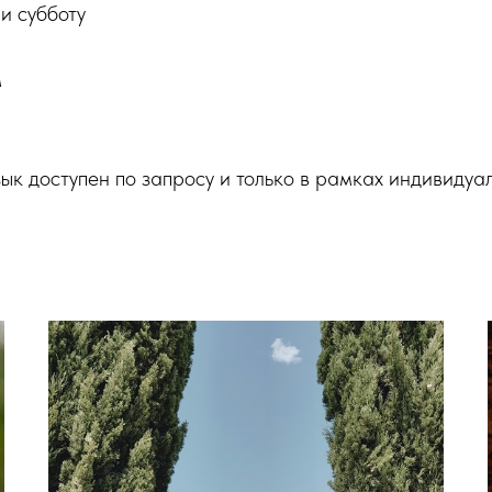
и субботу
м
зык доступен по запросу и только в рамках индивидуа