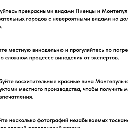
уйтесь прекрасными видами Пиенцы и Монтепул
ательных городов с невероятными видами на до
.
те местную винодельню и прогуляйтесь по погре
 о сложном процессе виноделия от экспертов.
буйте восхитительные красные вина Монтепульча
уктами местного производства, чтобы получить 
впечатления.
йте несколько фотографий незабываемых тоскан
те свежий деревенский воздух.