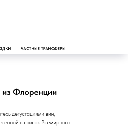
ЕЗДКИ
ЧАСТНЫЕ ТРАНСФЕРЫ
— из Флоренции
тесь дегустациями вин,
несенной в список Всемирного