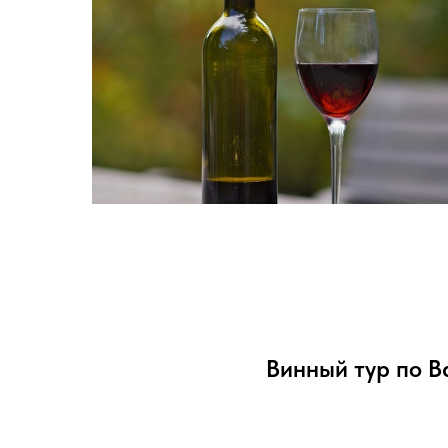
Винный тур по В