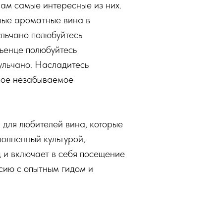
ам самые интересные из них.
ные ароматные вина в
ульчано полюбуйтесь
ьенце полюбуйтесь
ульчано. Насладитесь
свое незабываемое
 для любителей вина, которые
полненный культурой,
д и включает в себя посещение
сию с опытным гидом и