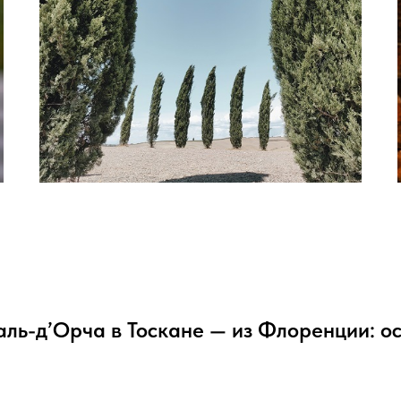
аль-д’Орча в Тоскане — из Флоренции: 