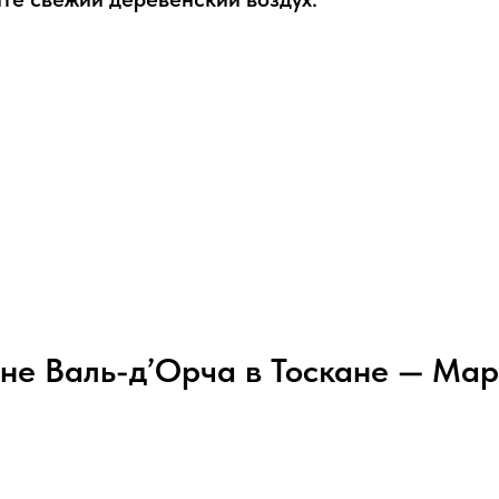
ине Валь-д’Орча в Тоскане — Ма