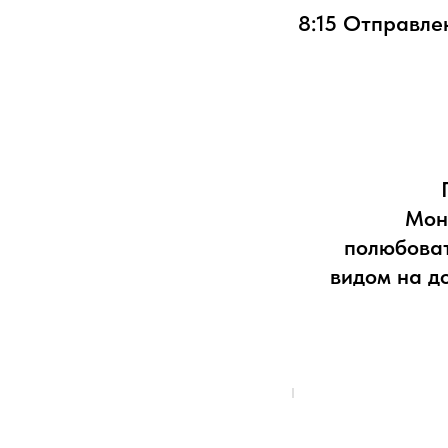
8:15 Отправле
Мон
полюбова
видом на д