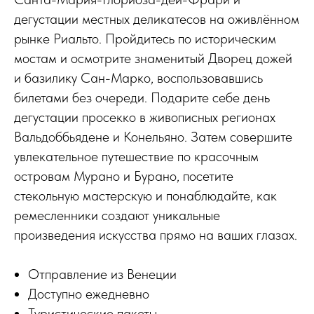
дегустации местных деликатесов на оживлённом
рынке Риальто. Пройдитесь по историческим
мостам и осмотрите знаменитый Дворец дожей
и базилику Сан-Марко, воспользовавшись
билетами без очереди. Подарите себе день
дегустации просекко в живописных регионах
Вальдоббьядене и Конельяно. Затем совершите
увлекательное путешествие по красочным
островам Мурано и Бурано, посетите
стекольную мастерскую и понаблюдайте, как
ремесленники создают уникальные
произведения искусства прямо на ваших глазах.
Отправление из Венеции
Доступно ежедневно
Туристические пакеты