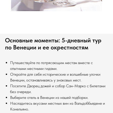
Основные моменты: 5-дневный тур
по Венеции и ее окрестностям
Путешествуйте по потрясающим местам вместе с
опытными местными гидами.
Откройте для себя исторические и волшебные улочки
Венеции, останавливаясь у знаковых мест.
Посетите Дворец дожей и собор Сан-Марко с билетами
без очереди.
Выберите отель в Венеции из нашей подборки.
Насладитесь вкусами местных вин из Вальдоббьядене и
Конельяно.