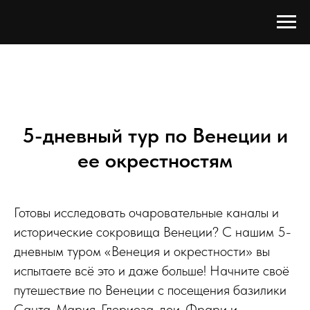
5-дневный тур по Венеции и
ее окрестностям
Готовы исследовать очаровательные каналы и
исторические сокровища Венеции? С нашим 5-
дневным туром «Венеция и окрестности» вы
испытаете всё это и даже больше! Начните своё
путешествие по Венеции с посещения базилики
Санта-Мария-Глориоза-деи-Фрари и