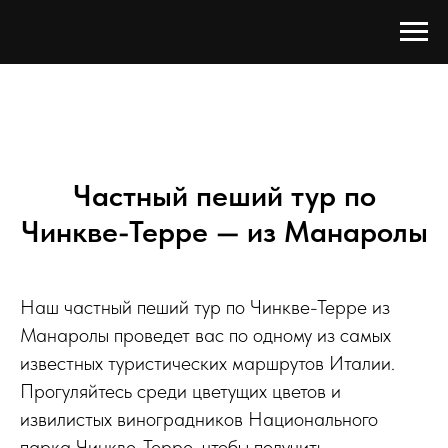
Частный пеший тур по
Чинкве-Терре — из Манаролы
Наш частный пеший тур по Чинкве-Терре из
Манаролы проведет вас по одному из самых
известных туристических маршрутов Италии.
Прогуляйтесь среди цветущих цветов и
извилистых виноградников Национального
парка Чинкве-Терре, чтобы получить