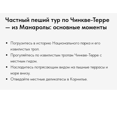
Частный пеший тур по Чинкве-Терре
— из Манаролы: основные моменты
Погрузитесь в историю Национального парка и его
извилистых троп.
Прогуляйтесь по извилистым тропам Чинкве-Терре с
местным гидом.
Насладитесь потрясающим видом на пышные террасы и
море внизу.
Отведайте местные деликатесы в Корнилье.